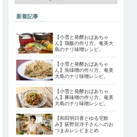
新着記事
【小雪と発酵おばあちゃ
ん】鶏飯の作り方。奄美大
島のナリ味噌レシピ。
【小雪と発酵おばあちゃ
ん】魚味噌の作り方。奄美
大島のナリ味噌レシピ。
【小雪と発酵おばあちゃ
ん】豚味噌の作り方。奄美
大島のナリ味噌レシピ。
【和田明日香とゆる宅飲
み】荻野目洋子さんへのお
つまみレシピまとめ