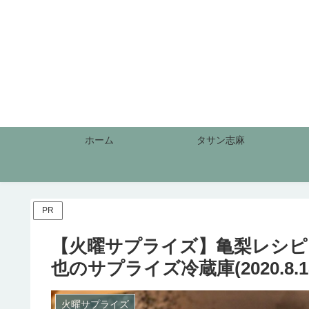
ホーム
タサン志麻
PR
【火曜サプライズ】亀梨レシピ
也のサプライズ冷蔵庫(2020.8.1
火曜サプライズ