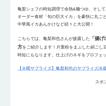
亀梨シェフの時短調理で余熱&麺つゆ、そし
オーダー食材「旬の巨大イカ」を豪快に丸ご
中華風イカあんかけなど続々と大公開！
「揚げ
こちらでは、亀梨和也さんが披露した
方
をご紹介します！片栗粉をまぶした絹ごし
時短にもなります。仕上げのネギをプロフェ
【火曜サプライズ】亀梨和也のサプライズ冷蔵庫・レ
スポ