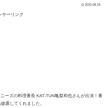
2020.08.18
ンサーリンク
ャニーズの料理番長 KAT-TUN亀梨和也さんが出演！番
品披露してくれました。