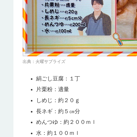
出典：火曜サプライズ
絹ごし豆腐：１丁
片栗粉：適量
しめじ：約２０ｇ
長ネギ：約５㎝分
めんつゆ：約２００ｍｌ
水：約１００ｍｌ