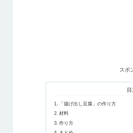
スポ
目
「揚げ出し豆腐」の作り方
材料
作り方
まとめ