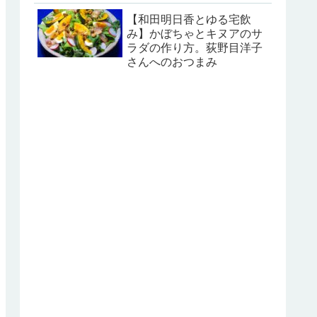
【和田明日香とゆる宅飲
み】かぼちゃとキヌアのサ
ラダの作り方。荻野目洋子
さんへのおつまみ