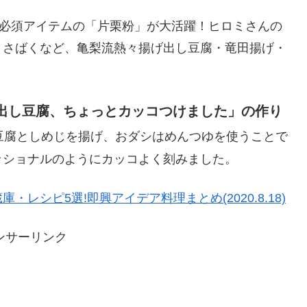
て必須アイテムの「片栗粉」が大活躍！ヒロミさんの
とさばくなど、亀梨流熱々揚げ出し豆腐・竜田揚げ・
出し豆腐、ちょっとカッコつけました」の作り
豆腐としめじを揚げ、おダシはめんつゆを使うことで
ッショナルのようにカッコよく刻みました。
シピ5選!即興アイデア料理まとめ(2020.8.18)
ンサーリンク