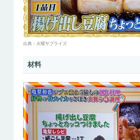
出典：火曜サプライズ
材料