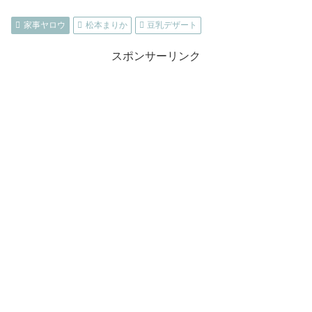
家事ヤロウ
松本まりか
豆乳デザート
スポンサーリンク