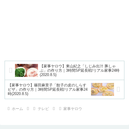
【家事ヤロウ】東山紀之「しじみ出汁 豚しゃ
ぶ」の作り方｜3時間SP延長戦!リアル家事24時
(2020.8.5)
【家事ヤロウ】篠田麻里子「餃子の皮のしらす
ピザ」の作り方｜3時間SP延長戦!リアル家事24
時(2020.8.5)
ホーム
テレビ
家事ヤロウ