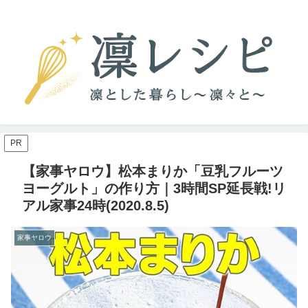
PR
【家事ヤロウ】松本まりか「豆乳フルーツ
ヨーグルト」の作り方｜3時間SP延長戦!リ
アル家事24時(2020.8.5)
家事ヤロウ