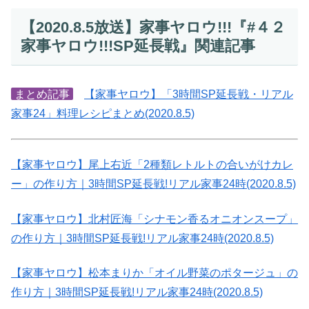
【2020.8.5放送】家事ヤロウ!!!『#４２
家事ヤロウ!!!SP延長戦』関連記事
まとめ記事
【家事ヤロウ】「3時間SP延長戦・リアル
家事24」料理レシピまとめ(2020.8.5)
【家事ヤロウ】尾上右近「2種類レトルトの合いがけカレ
ー」の作り方｜3時間SP延長戦!リアル家事24時(2020.8.5)
【家事ヤロウ】北村匠海「シナモン香るオニオンスープ」
の作り方｜3時間SP延長戦!リアル家事24時(2020.8.5)
【家事ヤロウ】松本まりか「オイル野菜のポタージュ」の
作り方｜3時間SP延長戦!リアル家事24時(2020.8.5)