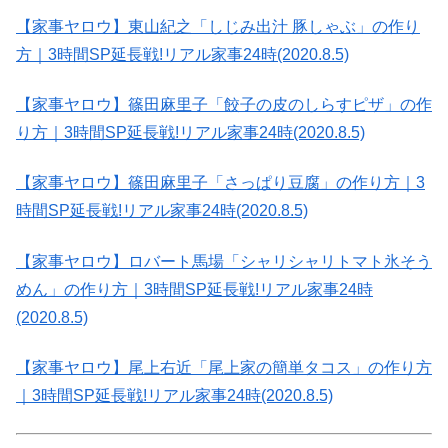
【家事ヤロウ】東山紀之「しじみ出汁 豚しゃぶ」の作り
方｜3時間SP延長戦!リアル家事24時(2020.8.5)
【家事ヤロウ】篠田麻里子「餃子の皮のしらすピザ」の作
り方｜3時間SP延長戦!リアル家事24時(2020.8.5)
【家事ヤロウ】篠田麻里子「さっぱり豆腐」の作り方｜3
時間SP延長戦!リアル家事24時(2020.8.5)
【家事ヤロウ】ロバート馬場「シャリシャリトマト氷そう
めん」の作り方｜3時間SP延長戦!リアル家事24時
(2020.8.5)
【家事ヤロウ】尾上右近「尾上家の簡単タコス」の作り方
｜3時間SP延長戦!リアル家事24時(2020.8.5)