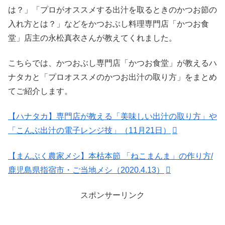
は？」「プロがオススメする出汁を取るときのかつお節の
入れ方とは？」などをかつおぶし料理専門店「かつお食
堂」店主の永松真衣さんが教えてくれました。
こちらでは、かつおぶし専門店「かつお食堂」が教えるハ
ナタカと「プロオススメのかつお出汁の取り方」をまとめ
てご紹介します。
【ハナタカ】専門店が教える「美味しい出汁の取り方」や
「こんぶ出汁の電子レンジ技」（11月21日）
【まんぷく農家メシ】本枯本節 「ねこまんま」の作り方/
鹿児島県指宿市・ご当地メシ（2020.4.13）
スポンサーリンク