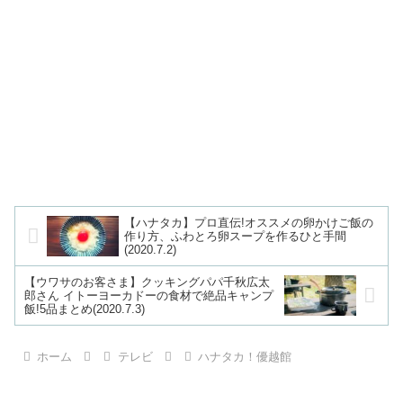
【ハナタカ】プロ直伝!オススメの卵かけご飯の
作り方、ふわとろ卵スープを作るひと手間
(2020.7.2)
【ウワサのお客さま】クッキングパパ千秋広太
郎さん イトーヨーカドーの食材で絶品キャンプ
飯!5品まとめ(2020.7.3)
ホーム
テレビ
ハナタカ！優越館