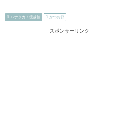
ハナタカ！優越館
かつお節
スポンサーリンク