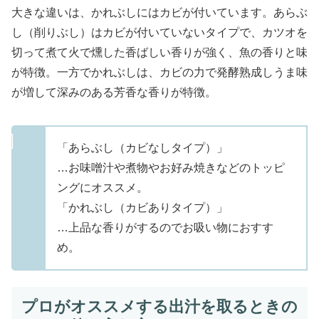
大きな違いは、かれぶしにはカビが付いています。あらぶ
し（削りぶし）はカビが付いていないタイプで、カツオを
切って煮て火で燻した香ばしい香りが強く、魚の香りと味
が特徴。一方でかれぶしは、カビの力で発酵熟成しうま味
が増して深みのある芳香な香りが特徴。
「あらぶし（カビなしタイプ）」
…お味噌汁や煮物やお好み焼きなどのトッピ
ングにオススメ。
「かれぶし（カビありタイプ）」
…上品な香りがするのでお吸い物におすす
め。
プロがオススメする出汁を取るときの