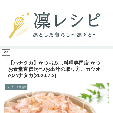
PR
【ハナタカ】かつおぶし料理専門店 かつ
お食堂直伝!かつお出汁の取り方、カツオ
のハナタカ(2020.7.2)
ハナタカ！優越館