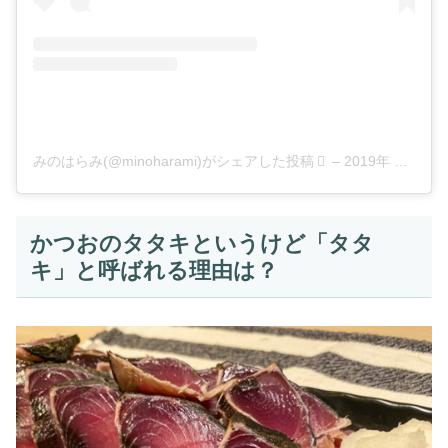
みのはらみ(@minoharami)がシェアした投稿
–
2019年 6月月18日午後10時45分PDT
かつおのタタキというけど「タタ
キ」と呼ばれる理由は？