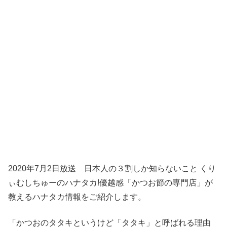
2020年7月2日放送 日本人の３割しか知らないこと くり
ぃむしちゅーのハナタカ!優越感「かつお節の専門店」が
教えるハナタカ情報をご紹介します。
「かつおのタタキというけど「タタキ」と呼ばれる理由