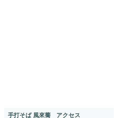
手打そば 風來蕎 アクセス