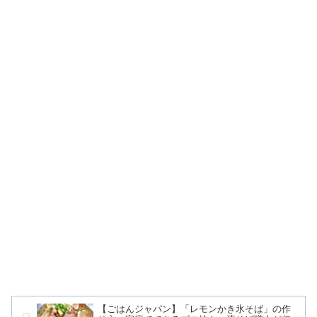
【ごはんジャパン】「レモンかき氷そば」の作