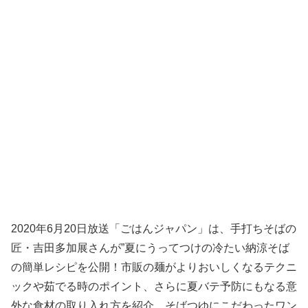
2020年6月20日放送「ごはんジャパン」は、手打ちそばの
匠・吉田多加展さんが”夏にうってつけの冷たい納涼そば
の簡単レシピを公開！市販の麺がよりおいしくなるテクニ
ックや茹でる時のポイント、さらに夏バテ予防にもなる意
外な食材の取り入れ方を紹介。そばつゆにこだわったワン