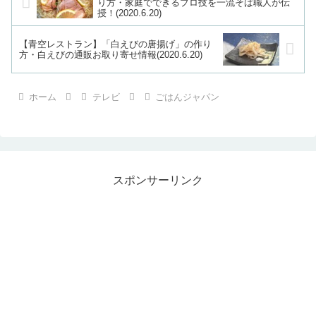
り方・家庭でできるプロ技を一流そば職人が伝
授！(2020.6.20)
【青空レストラン】「白えびの唐揚げ」の作り
方・白えびの通販お取り寄せ情報(2020.6.20)
ホーム
テレビ
ごはんジャパン
スポンサーリンク