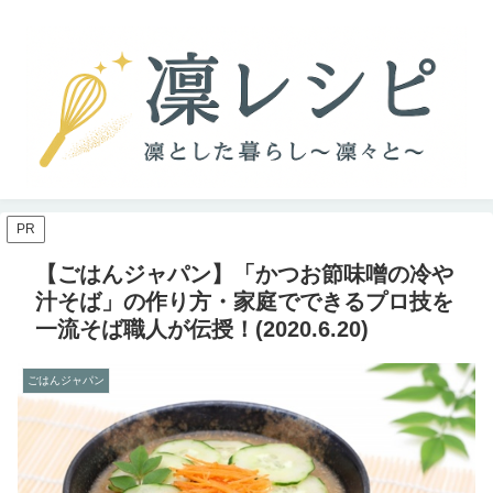
PR
【ごはんジャパン】「かつお節味噌の冷や
汁そば」の作り方・家庭でできるプロ技を
一流そば職人が伝授！(2020.6.20)
ごはんジャパン