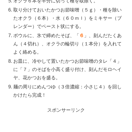
オクラ６本を半分に切って種を取除く。
取り分けておいたかつお節味噌（５ｇ）・種を除い
たオクラ（６本）・水（６０ｍｌ）をミキサー（ブ
レンダー）でペースト状にする。
ボウルに、氷で締めたそば、「
６
」、刻んだたくあ
ん（４切れ）、オクラの輪切り（１本分）を入れて
よく絡める。
お皿に、冷やして置いたかつお節味噌のタレ「４」
に「７」のそばを小高く盛り付け、刻んだモロヘイ
ヤ、花かつおを盛る。
麺の周りにめんつゆ（３倍濃縮：小さじ４）を回し
かけたら完成！
スポンサーリンク