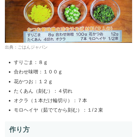
出典：ごはんジャパン
すりごま：８ｇ
合わせ味噌：１００ｇ
花かつお：１２ｇ
たくあん（刻む）：４切れ
オクラ（１本だけ輪切り）：７本
モロヘイヤ（茹でてから刻む）：１/２束
作り方