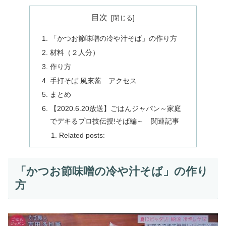
目次
「かつお節味噌の冷や汁そば」の作り方
材料（２人分）
作り方
手打そば 風來蕎 アクセス
まとめ
【2020.6.20放送】ごはんジャパン～家庭
でデキるプロ技伝授!そば編～ 関連記事
Related posts:
「かつお節味噌の冷や汁そば」の作り
方