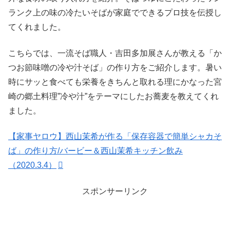
ランク上の味の冷たいそばが家庭でできるプロ技を伝授し
てくれました。
こちらでは、一流そば職人・吉田多加展さんが教える「か
つお節味噌の冷や汁そば」の作り方をご紹介します。暑い
時にサッと食べても栄養をきちんと取れる理にかなった宮
崎の郷土料理”冷や汁”をテーマにしたお蕎麦を教えてくれ
ました。
【家事ヤロウ】西山茉希が作る「保存容器で簡単シャカそ
ば」の作り方/バービー＆西山茉希キッチン飲み
（2020.3.4）
スポンサーリンク