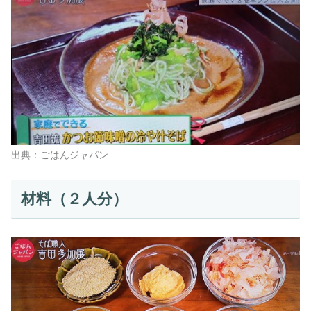
出典：ごはんジャパン
材料（２人分）