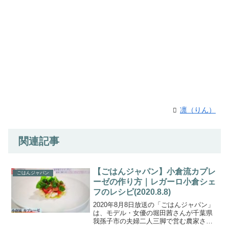
凛（りん）
関連記事
【ごはんジャパン】小倉流カプレ
ごはんジャパン
ーゼの作り方｜レガーロ小倉シェ
フのレシピ(2020.8.8)
2020年8月8日放送の「ごはんジャパン」
は、モデル・女優の堀田茜さんが千葉県
我孫子市の夫婦二人三脚で営む農家さん