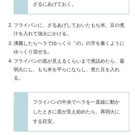
ざるにあげておく。
フライパンに、ざるあげしておいたもち米、豆の煮
汁を入れて強火にかける。
沸騰したらヘラでゆっくり『の』の字を書くように
ゆっくり混ぜる。
フライパンの底が見えるくらいまで煮詰めたら、最
弱火にし、もち米を平らにならし、煮た豆を入れ
る。
フライパンの中央でヘラを一直線に動か
したときに底が見え始めたら、再弱火に
する目安。