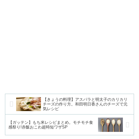
【きょうの料理】アスパラと明太子のカリカリ
チーズの作り方。和田明日香さんのチーズで元
気レシピ
【ガッテン】もち米レシピまとめ。モチモチ食
感祭り!赤飯おこわ超時短ワザSP