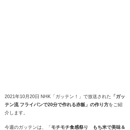
2021年10月20日 NHK「ガッテン！」で放送された
「ガッ
テン流 フライパンで20分で作れる赤飯」の作り方
をご紹
介します。
今週のガッテンは、「
モチモチ食感祭り もち米で美味＆