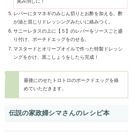
臭み消しに！
レバーにタマネギのみじん切りとお酢を加える。酢
が油と混じりドレッシングみたいに絡みつく。
サニーレタスの上に【５】のレバーをソースごと盛
り付け、ポーチドエッグをのせる。
マスタードとオリーブオイルで作った特製ドレッシ
ングをかけ、黒こしょうをしたら完成！
最後にのせたトロトロのポークドエッグを絡
めていただきます。
伝説の家政婦シマさんのレシピ本