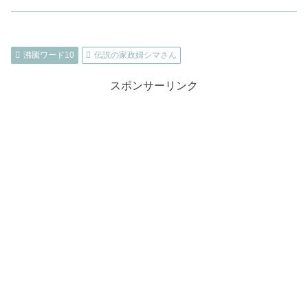
沸騰ワード10
伝説の家政婦シマさん
スポンサーリンク