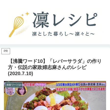
PR
【沸騰ワード10】「レバーサラダ」の作り
方・伝説の家政婦志麻さんのレシピ
(2020.7.10)
沸騰ワード10