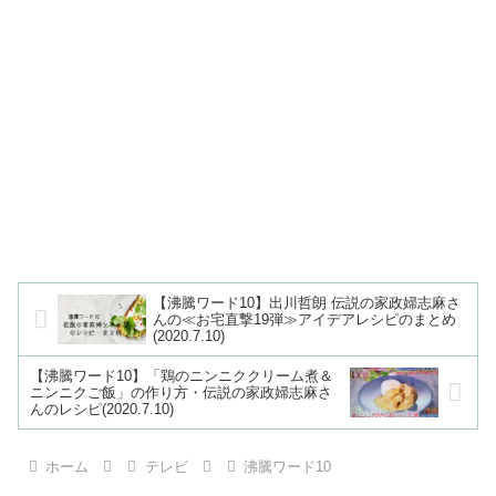
【沸騰ワード10】出川哲朗 伝説の家政婦志麻さ
んの≪お宅直撃19弾≫アイデアレシピのまとめ
(2020.7.10)
【沸騰ワード10】「鶏のニンニククリーム煮＆
ニンニクご飯」の作り方・伝説の家政婦志麻さ
んのレシピ(2020.7.10)
ホーム
テレビ
沸騰ワード10