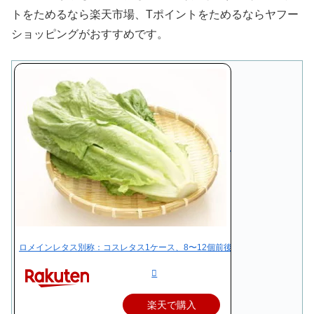
トをためるなら楽天市場、Tポイントをためるならヤフー
ショッピングがおすすめです。
ロメインレタス別称：コスレタス1ケース、8〜12個前後、3Kg〜4Kg前後
楽天で購入