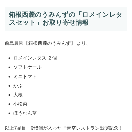
箱根西麓のうみんずの「ロメインレタ
スセット」お取り寄せ情報
前島農園【箱根西麓のうみんず】 より、
ロメインレタス ２個
ソフトケール
ミニトマト
かぶ
大根
小松菜
ほうれん草
以上7品目 計8個が入った『青空レストラン出演記念！