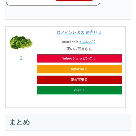
ロメインレタス 箱売り
posted with
カエレバ
夜の八百屋さん
Yahooショッピング
Amazon
楽天市場
7net
まとめ