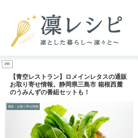
PR
【青空レストラン】ロメインレタスの通販
お取り寄せ情報。静岡県三島市 箱根西麓
のうみんずの番組セットも！
通販・お取り寄せ情報