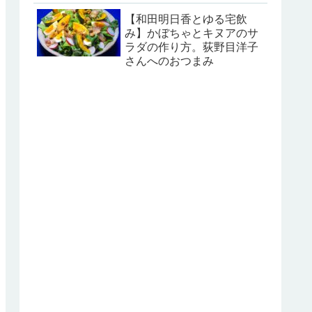
【和田明日香とゆる宅飲
み】かぼちゃとキヌアのサ
ラダの作り方。荻野目洋子
さんへのおつまみ