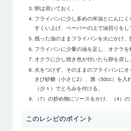
卵は溶いておく。
フライパンに少し多めの米油とにんにく
すくい上げ、ペーパーの上で油切りをし
残った油のままフライパンを火にかけ、
フライパンに少量の油を足し、オクラを
オクラに少し焼き色が付いたら卵を戻し
火をつけず、そのままのフライパンにオイ
きび砂糖（小さじ2）、酒（50cc）を
（少々）でとろみを付ける。
（7）の炒め物にソースをかけ、（4）
このレシピのポイント