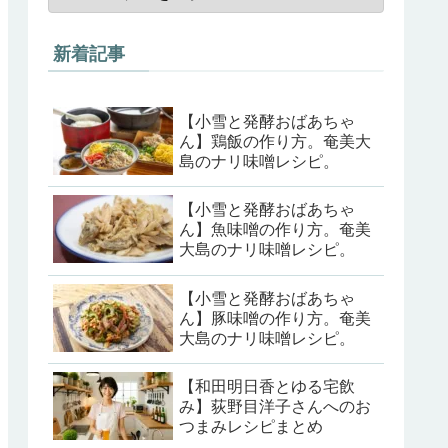
新着記事
【小雪と発酵おばあちゃ
ん】鶏飯の作り方。奄美大
島のナリ味噌レシピ。
【小雪と発酵おばあちゃ
ん】魚味噌の作り方。奄美
大島のナリ味噌レシピ。
【小雪と発酵おばあちゃ
ん】豚味噌の作り方。奄美
大島のナリ味噌レシピ。
【和田明日香とゆる宅飲
み】荻野目洋子さんへのお
つまみレシピまとめ