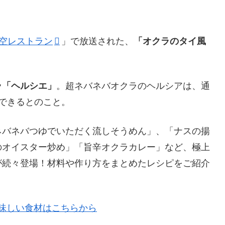
空レストラン
」で放送された、
「オクラのタイ風
ラ「ヘルシエ」
。超ネバネバオクラのヘルシアは、通
できるとのこと。
ネバネバつゆでいただく流しそうめん」、「ナスの揚
のオイスター炒め」「旨辛オクラカレー」など、極上
が続々登場！材料や作り方をまとめたレシピをご紹介
。
美味しい食材はこちらから