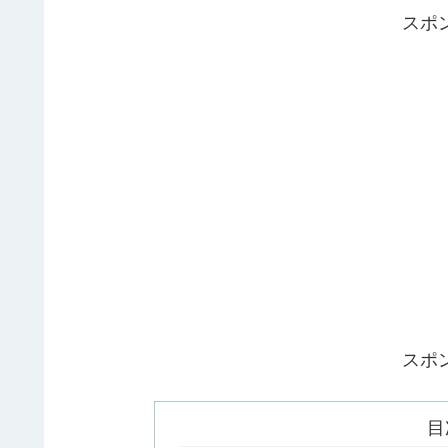
スポ
スポ
目