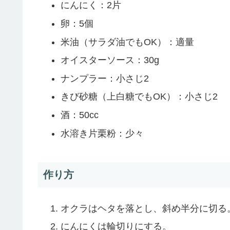
にんにく：2片
卵：5個
米油（サラダ油でもOK）：適量
オイスターソース：30g
ナンプラー：小さじ2
きび砂糖（上白糖でもOK）：小さじ2
酒：50cc
水溶き片栗粉：少々
作り方
オクラはヘタを落とし、斜め半分に切る
にんにくは輪切りにする。