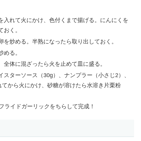
を入れて火にかけ、色付くまで揚げる。にんにくを
ておく。
卵を炒める。半熟になったら取り出しておく。
炒める。
、全体に混ざったら火を止めて皿に盛る。
スターソース（30g）、ナンプラー（小さじ2）、
入れてから火にかけ、砂糖が溶けたら水溶き片栗粉
のフライドガーリックをちらして完成！