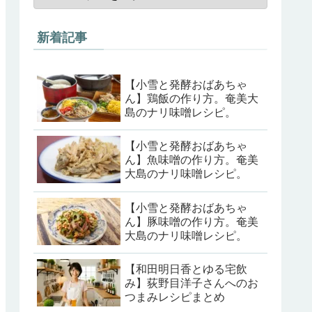
新着記事
【小雪と発酵おばあちゃ
ん】鶏飯の作り方。奄美大
島のナリ味噌レシピ。
【小雪と発酵おばあちゃ
ん】魚味噌の作り方。奄美
大島のナリ味噌レシピ。
【小雪と発酵おばあちゃ
ん】豚味噌の作り方。奄美
大島のナリ味噌レシピ。
【和田明日香とゆる宅飲
み】荻野目洋子さんへのお
つまみレシピまとめ