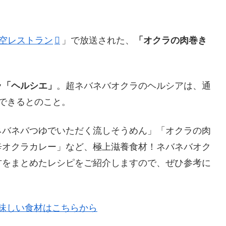
空レストラン
」で放送された、
「オクラの肉巻き
ラ「ヘルシエ」
。超ネバネバオクラのヘルシアは、通
できるとのこと。
ネバネバつゆでいただく流しそうめん」「オクラの肉
辛オクラカレー」など、極上滋養食材！ネバネバオク
方をまとめたレシピをご紹介しますので、ぜひ参考に
美味しい食材はこちらから