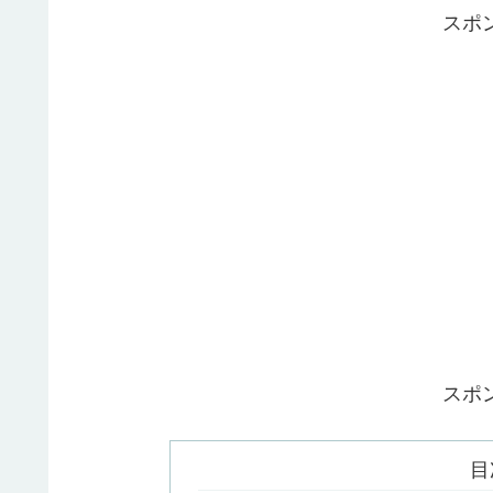
スポ
スポ
目