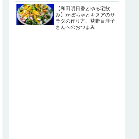
【和田明日香とゆる宅飲
み】かぼちゃとキヌアのサ
ラダの作り方。荻野目洋子
さんへのおつまみ