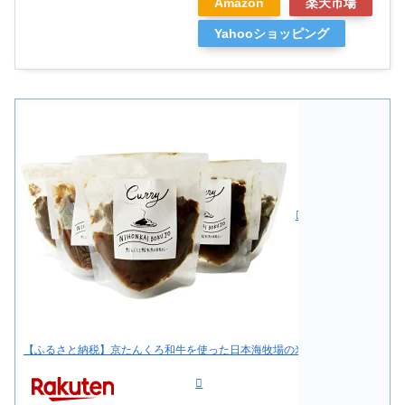
Amazon
楽天市場
Yahooショッピング
【ふるさと納税】京たんくろ和牛を使った日本海牧場の米粉カレー（5袋）