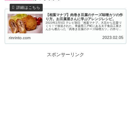
【相葉マナブ】肉巻き豆腐のチーズ味噌カツの作
り方。お豆腐屋さんに学ぶアレンジレシピ。
2023年2月5日 テレビ朝日「相葉マナブ」大豆から豆腐づ
くり！で放送された、青森県三戸町にある太子食品工業さ
んから教わった「肉巻き豆腐のチーズ味噌カツ」の作り方
をご紹介します。毎年恒例「大豆から豆腐づくり！」。今
回も昨年の７月に種を撒き、...
2023.02.05
rinrinto.com
スポンサーリンク