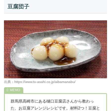
豆腐団子
出典：https://www.tv-asahi.co.jp/aibamanabu/
群馬県高崎市にある樋口豆腐店さんから教わっ
た、お豆腐アレンジレシピです。材料2つ！豆腐と