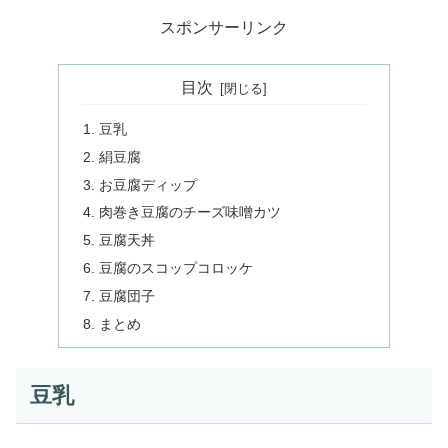
スポンサーリンク
目次
豆乳
絹豆腐
お豆腐ディップ
肉巻き豆腐のチーズ味噌カツ
豆腐天丼
豆腐のスコップコロッケ
豆腐団子
まとめ
豆乳