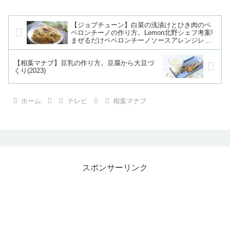
【ジョブチューン】白菜の浅漬けとひき肉のペ
ペロンチーノの作り方。Lemon北野シェフ考案!
まぜるだけペペロンチーノソースアレンジレシ
ピ
【相葉マナブ】豆乳の作り方。豆腐から大豆づ
くり(2023)
ホーム
テレビ
相葉マナブ
スポンサーリンク