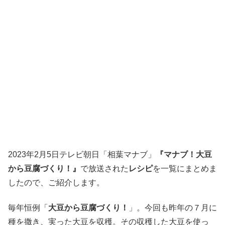
2023年2月5日テレビ朝日「相葉マナブ」
『マナブ！大豆
から豆腐づくり！』
で放送された
レシピ
を一覧にまとめま
したので、ご紹介します。
毎年恒例「
大豆から豆腐づくり！
」。今回も昨年の７月に
種を撒き、実った大豆を収穫。その収穫した大豆を使っ