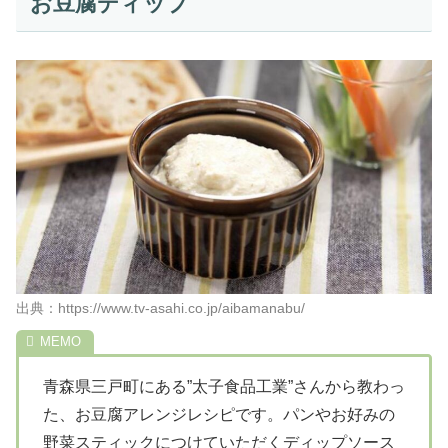
お豆腐ディップ
出典：https://www.tv-asahi.co.jp/aibamanabu/
青森県三戸町にある”太子食品工業”さんから教わっ
た、お豆腐アレンジレシピです。パンやお好みの
野菜スティックにつけていただくディップソース