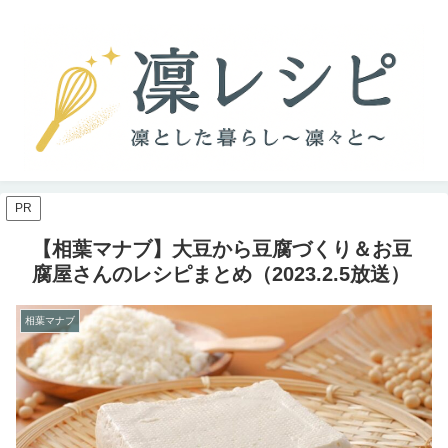
PR
【相葉マナブ】大豆から豆腐づくり＆お豆
腐屋さんのレシピまとめ（2023.2.5放送）
相葉マナブ