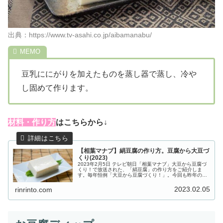
出典：https://www.tv-asahi.co.jp/aibamanabu/
豆乳ににがりを加えたものを蒸し器で蒸し、冷や
し固めて作ります。
材料・作り方
はこちらから↓
【相葉マナブ】絹豆腐の作り方。豆腐から大豆づ
くり(2023)
2023年2月5日 テレビ朝日「相葉マナブ」大豆から豆腐づ
くり！で放送された、「絹豆腐」の作り方をご紹介しま
す。毎年恒例「大豆から豆腐づくり！」。今回も昨年の７
月に種を撒き、実った大豆を収穫。その収穫した大豆を使
って、まずは豆腐の材料となる...
2023.02.05
rinrinto.com