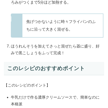
ろみがつくまで5分ほど加熱する。
焦げつかないように時々フライパンのふ
ちに沿って大きく混ぜる。
ほうれんそうを加えてさっと混ぜたら器に盛り、好
みで黒こしょうをふって完成！
このレシピのおすすめポイント
【このレシピのポイント】
牛乳だけで作る濃厚クリームソースで、簡単なのに
本格派