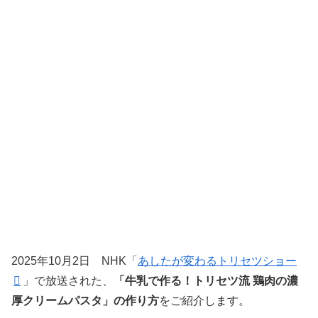
2025年10月2
日 NHK「
あしたが変わるトリセツショー
」で放送された、
「牛乳で作る！トリセツ流 鶏肉の濃
厚クリームパスタ」の作り方
をご紹介します。