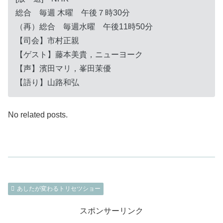
総合 毎週 木曜 午後７時30分
（再）総合 毎週水曜 午後11時50分
【司会】市村正親
【ゲスト】藤本美貴，ニューヨーク
【声】濱田マリ，峯田茉優
【語り】山路和弘
No related posts.
あしたが変わるトリセツショー
スポンサーリンク