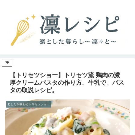
PR
【トリセツショー】トリセツ流 鶏肉の濃
厚クリームパスタの作り方。牛乳で。パス
タの取説レシピ。
あしたが変わるトリセツショー