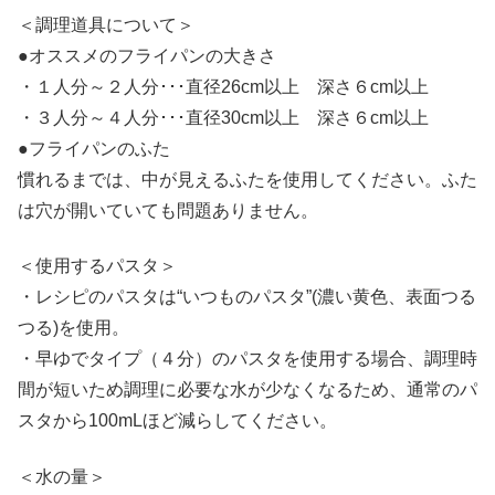
＜調理道具について＞
●オススメのフライパンの大きさ
・１人分～２人分･･･直径26cm以上 深さ６cm以上
・３人分～４人分･･･直径30cm以上 深さ６cm以上
●フライパンのふた
慣れるまでは、中が見えるふたを使用してください。ふた
は穴が開いていても問題ありません。
＜使用するパスタ＞
・レシピのパスタは“いつものパスタ”(濃い黄色、表面つる
つる)を使用。
・早ゆでタイプ（４分）のパスタを使用する場合、調理時
間が短いため調理に必要な水が少なくなるため、通常のパ
スタから100mLほど減らしてください。
＜水の量＞