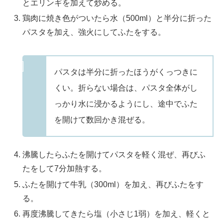
とエリンギを加えて炒める。
鶏肉に焼き色がついたら水（500ml）と半分に折った
パスタを加え、強火にしてふたをする。
パスタは半分に折ったほうがくっつきに
くい。折らない場合は、パスタ全体がし
っかり水に浸かるようにし、途中でふた
を開けて数回かき混ぜる。
沸騰したらふたを開けてパスタを軽く混ぜ、再びふ
たをして7分加熱する。
ふたを開けて牛乳（300ml）を加え、再びふたをす
る。
再度沸騰してきたら塩（小さじ1弱）を加え、軽くと