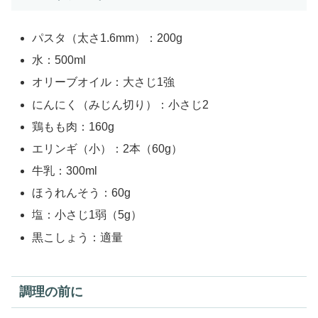
パスタ（太さ1.6mm）：200g
水：500ml
オリーブオイル：大さじ1強
にんにく（みじん切り）：小さじ2
鶏もも肉：160g
エリンギ（小）：2本（60g）
牛乳：300ml
ほうれんそう：60g
塩：小さじ1弱（5g）
黒こしょう：適量
調理の前に