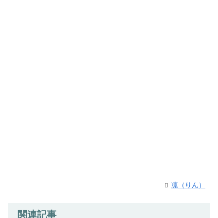
凛（りん）
関連記事