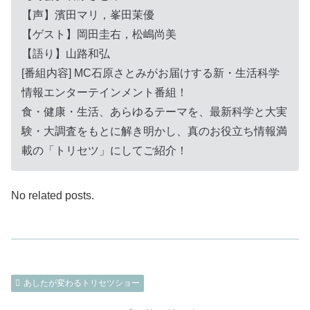
【声】濱田マリ，峯田茉優
【ゲスト】岡田圭右，松嶋尚美
【語り】山路和弘
[番組内容] MC石原さとみがお届けする新・生活科学
情報エンターテインメント番組！
食・健康・生活、あらゆるテーマを、最新科学と大実
験・大調査をもとに解き明かし、真のお役立ち情報満
載の「トリセツ」にしてご紹介！
No related posts.
あしたが変わるトリセツショー