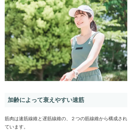
加齢によって衰えやすい速筋
筋肉は速筋線維と遅筋線維の、２つの筋線維から構成され
ています。