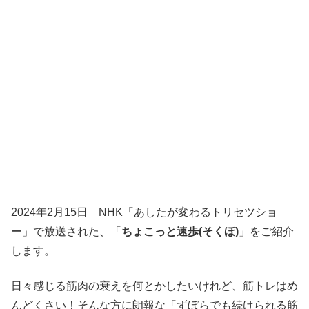
2024年2月15日 NHK「あしたが変わるトリセツショ
ー」で放送された、「
ちょこっと速歩(そくほ)
」をご紹介
します。
日々感じる筋肉の衰えを何とかしたいけれど、筋トレはめ
んどくさい！そんな方に朗報な「ずぼらでも続けられる筋