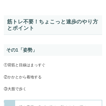
筋トレ不要！ちょこっと速歩のやり方
とポイント
その1「姿勢」
①背筋と目線はまっすぐ
②かかとから着地する
③大股で歩く