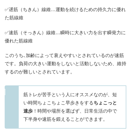
✅遅筋（ちきん）線維…運動を続けるための持久力に優れ
た筋線維
✅速筋（そっきん）線維…瞬時に大きい力を出す瞬発力に
優れた筋線維
このうち､加齢によって衰えやすいとされているのが速筋
です。負荷の大きい運動をしないと活動しないため、維持
するのが難しいとされています。
筋トレが苦手という人にオススメなのが、短
い時間ちょこちょこ早歩きをする
ちょこっと
速歩
！時間や場所を選ばず、日常生活の中で
下半身や速筋を鍛えることができます。