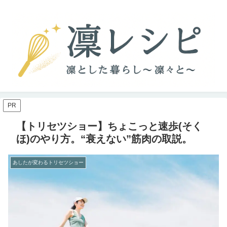
PR
【トリセツショー】ちょこっと速歩(そく
ほ)のやり方。“衰えない”筋肉の取説。
あしたが変わるトリセツショー