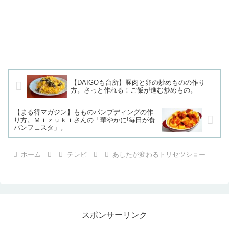
【DAIGOも台所】豚肉と卵の炒めものの作り
方。さっと作れる！ご飯が進む炒めもの。
【まる得マガジン】もものパンプディングの作
り方。Ｍｉｚｕｋｉさんの「華やかに!毎日が食
パンフェスタ」。
ホーム
テレビ
あしたが変わるトリセツショー
スポンサーリンク