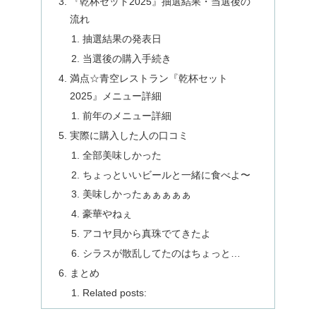
『乾杯セット2025』抽選結果・当選後の
流れ
抽選結果の発表日
当選後の購入手続き
満点☆青空レストラン『乾杯セット
2025』メニュー詳細
前年のメニュー詳細
実際に購入した人の口コミ
全部美味しかった
ちょっといいビールと一緒に食べよ〜
美味しかったぁぁぁぁぁ
豪華やねぇ
アコヤ貝から真珠でてきたよ
シラスが散乱してたのはちょっと…
まとめ
Related posts: