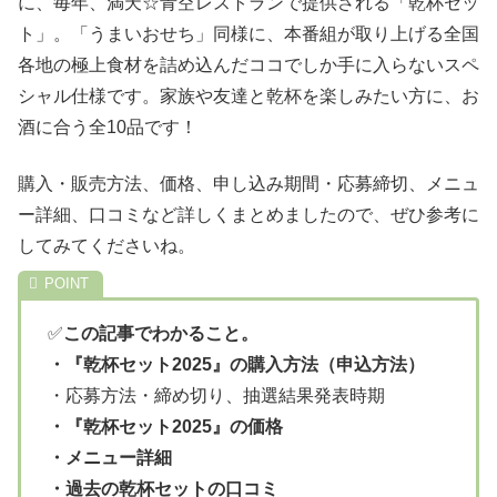
に、毎年、満天☆青空レストランで提供される「乾杯セッ
ト」。「うまいおせち」同様に、本番組が取り上げる全国
各地の極上食材を詰め込んだココでしか手に入らないスペ
シャル仕様です。家族や友達と乾杯を楽しみたい方に、お
酒に合う全10品です！
購入・販売方法、価格、申し込み期間・応募締切、メニュ
ー詳細、口コミなど詳しくまとめましたので、ぜひ参考に
してみてくださいね。
✅
この記事でわかること。
・『乾杯セット2025』の購入方法（申込方法）
・応募方法・締め切り、抽選結果発表時期
・『乾杯セット2025』の価格
・メニュー詳細
・過去の乾杯セットの口コミ