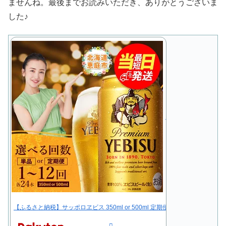
ませんね。最後までお読みいただき、ありがとうございま
した♪
【ふるさと納税】サッポロヱビス 350ml or 500ml 定期便（1～12回） 選