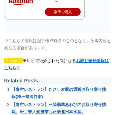
楽天で購入
※こちらの情報は記事作成時点のものとなり、放送内容と
異なる場合があります。
Check！
テレビで紹介された気になる
お取り寄せ情報は
こちら
Related Posts:
【青空レストラン】むさし麦豚の通販お取り寄せ情
報(埼玉県深谷市)
【青空レストラン】三陸翡翠あわびのお取り寄せ情
報。岩手県大船渡市元正榮北日本水産。