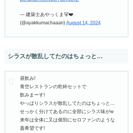
— 建築士あやっくま🐻❤️
(@ayakkumachaaan)
August 14, 2024
シラスが散乱してたのはちょっと…
昼飲み!
青空レストランの乾杯セットで
飲みまーす!
やっぱりシラスが散乱してたのはちょっと…
せっかく分けてあるのに全部にシラス味がw
来年は全体に又は個別にセロファンのような
蓋希望です!