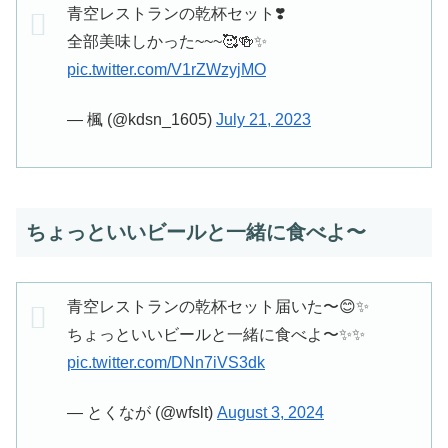
青空レストランの乾杯セット❣️
全部美味しかった~~~🥰🍻✨️
pic.twitter.com/V1rZWzyjMO
— 楓 (@kdsn_1605)
July 21, 2023
ちょっといいビールと一緒に食べよ〜
青空レストランの乾杯セット届いた〜😊✨
ちょっといいビールと一緒に食べよ〜✨✨
pic.twitter.com/DNn7iVS3dk
— とくなが (@wfslt)
August 3, 2024