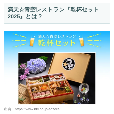
満天☆青空レストラン『乾杯セット
2025』とは？
出典：https://www.ntv.co.jp/aozora/