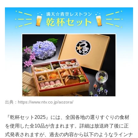
出典：https://www.ntv.co.jp/aozora/
『乾杯セット2025』には、全国各地の選りすぐりの食材
を使用した全10品が含まれます。詳細は放送終了後に正
式発表されますが、過去の内容から以下のようなラインナ