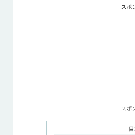
スポ
スポ
目