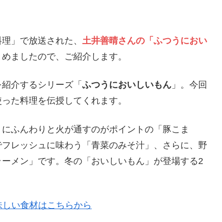
の料理」で放送された、
土井善晴さんの「ふつうにおい
とめましたので、ご紹介します。
を紹介するシリーズ「
ふつうにおいしいもん
」。今回
使った料理を伝授してくれます。
うにふんわりと火が通すのがポイントの「豚こま
でフレッシュに味わう「青菜のみそ汁」、さらに、野
ラーメン」です。冬の「おいしいもん」が登場する2
。
味しい食材はこちらから