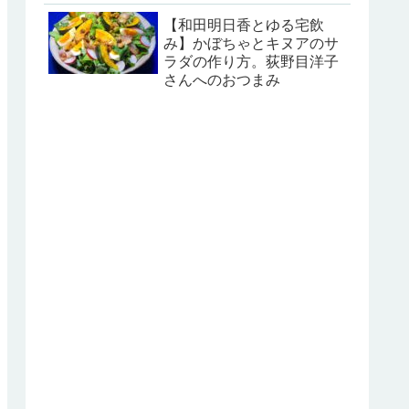
【和田明日香とゆる宅飲
み】かぼちゃとキヌアのサ
ラダの作り方。荻野目洋子
さんへのおつまみ