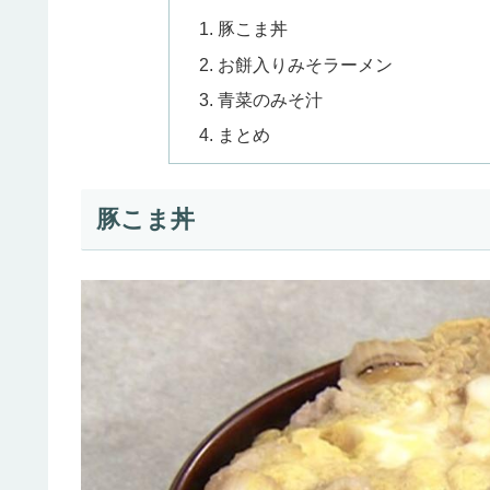
豚こま丼
お餅入りみそラーメン
青菜のみそ汁
まとめ
豚こま丼