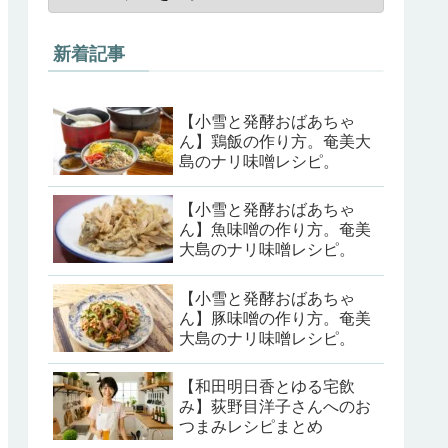
新着記事
【小雪と発酵おばあちゃ
ん】鶏飯の作り方。奄美大
島のナリ味噌レシピ。
【小雪と発酵おばあちゃ
ん】魚味噌の作り方。奄美
大島のナリ味噌レシピ。
【小雪と発酵おばあちゃ
ん】豚味噌の作り方。奄美
大島のナリ味噌レシピ。
【和田明日香とゆる宅飲
み】荻野目洋子さんへのお
つまみレシピまとめ