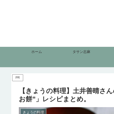
ホーム
タサン志麻
PR
【きょうの料理】土井善晴さん
お餅”」レシピまとめ。
きょうの料理