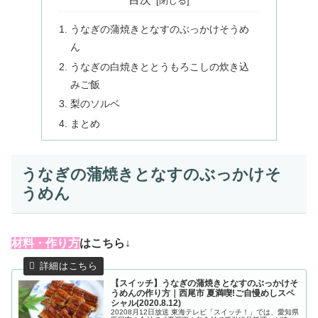
うなぎの蒲焼きとなすのぶっかけそうめ
ん
うなぎの白焼きととうもろこしの炊き込
みご飯
梨のソルベ
まとめ
うなぎの蒲焼きとなすのぶっかけそ
うめん
材
料・作り方
はこちら↓
【スイッチ】うなぎの蒲焼きとなすのぶっかけそ
うめんの作り方｜西尾市 夏満喫!ご自慢めしスペ
シャル(2020.8.12)
20208月12日放送 東海テレビ「スイッチ！」では、愛知県