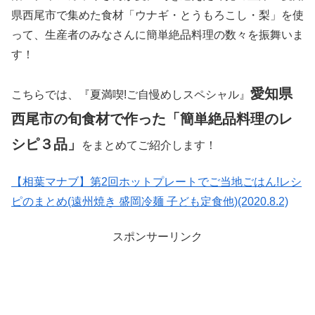
県西尾市で集めた食材「ウナギ・とうもろこし・梨」を使
って、生産者のみなさんに簡単絶品料理の数々を振舞いま
す！
愛知県
こちらでは、『夏満喫!ご自慢めしスペシャル』
西尾市の旬食材で作った
「
簡単絶品料理のレ
シピ３品」
をまとめてご紹介します！
【相葉マナブ】第2回ホットプレートでご当地ごはん!レシ
ピのまとめ(遠州焼き 盛岡冷麺 子ども定食他)(2020.8.2)
スポンサーリンク