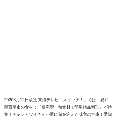
20208月12日放送 東海テレビ「スイッチ！」では、愛知
県西尾市の食材で『夏満喫！旬食材で簡単絶品料理』が特
集！チャンカワイさんが夏に旬を迎えた味覚の宝庫！愛知