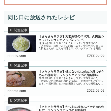
同じ日に放送されたレシピ
【さらさらサラダ】万能薬味の作り方。久田勉シ
ェフのワンランクアップのレシピ。
2022年8月3日 NHK「さらさらサラダ」で放送された、
「万能薬味」の作り方をご紹介します。中国料理シェフの
久田勉さんが、どんな料理もワンランクアップする万能薬
味を伝授！紹介された「夏の簡単チンジャオロースー」
「炒めないのに炒めた感じそう...
2022.08.03
rinrinto.com
【さらさらサラダ】炒めないのに炒めた感じそう
めんの作り方。ワンランクアップの万能薬味。
2022年8月3日 NHK「さらさらサラダ」で放送された、
「炒めないのに炒めた感じそうめん」の作り方をご紹介し
ます。中国料理シェフの久田勉さんが、どんな料理もワン
ランクアップする万能薬味を伝授！紹介された「夏の簡単
チンジャオロースー」「炒め...
2022.08.03
rinrinto.com
【さらさらサラダ】かつおの梅カルパッチョの作
り方。ワンランクアップの万能薬味。