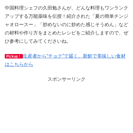
中国料理シェフの久田勉さんが、どんな料理もワンランク
アップする万能薬味を伝授！紹介された「夏の簡単チンジ
ャオロースー」「炒めないのに炒めた感じそうめん」など
の材料や作り方をまとめたレシピをご紹介しますので、ぜ
ひ参考にしてみてくださいね。
生産者から“チョク”で届く。新鮮で美味しい食材
Pickup！
はこちらから
スポンサーリンク