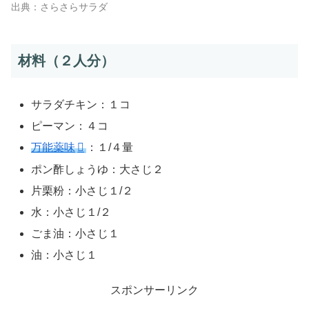
出典：さらさらサラダ
材料（２人分）
サラダチキン：１コ
ピーマン：４コ
万能薬味
：１/４量
ポン酢しょうゆ：大さじ２
片栗粉：小さじ１/２
水：小さじ１/２
ごま油：小さじ１
油：小さじ１
スポンサーリンク