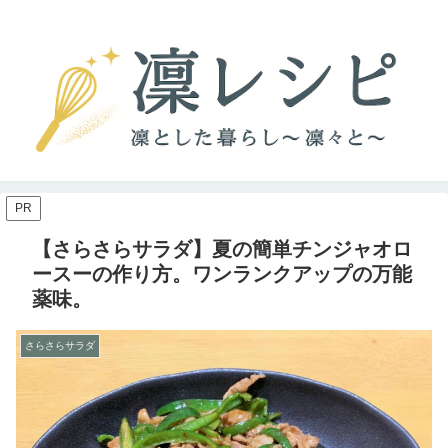
PR
【さらさらサラダ】夏の簡単チンジャオロ
ースーの作り方。ワンランクアップの万能
薬味。
さらさらサラダ