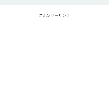
スポンサーリンク