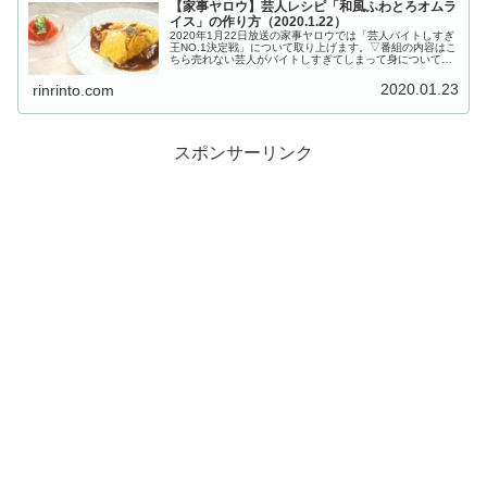
【家事ヤロウ】芸人レシピ「和風ふわとろオムラ
イス」の作り方（2020.1.22）
2020年1月22日放送の家事ヤロウでは「芸人バイトしすぎ
王NO.1決定戦」について取り上げます。▽番組の内容はこ
ちら売れない芸人がバイトしすぎてしまって身について料
理の腕を競い合う大会！芸人とは思えない超絶テクニック
に家事ヤロウ！！！３人...
2020.01.23
rinrinto.com
スポンサーリンク