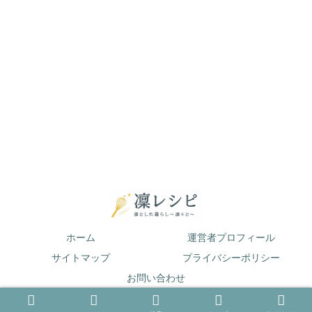
ホーム
運営者プロフィール
サイトマップ
プライバシーポリシー
お問い合わせ
© 2019 凛とした暮らし〜凛々と〜.