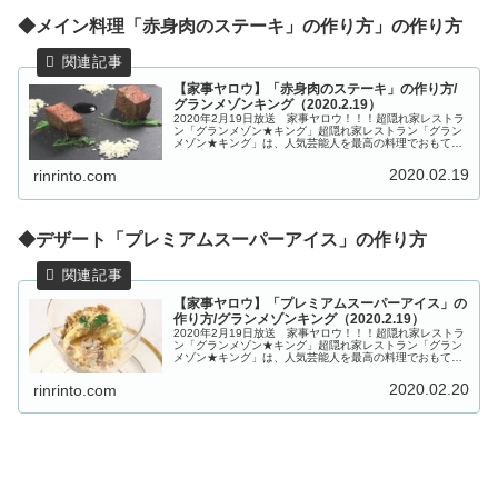
◆メイン料理「赤身肉のステーキ」の作り方」の作り方
【家事ヤロウ】「赤身肉のステーキ」の作り方/
グランメゾンキング（2020.2.19）
2020年2月19日放送 家事ヤロウ！！！超隠れ家レストラ
ン「グランメゾン★キング」超隠れ家レストラン「グラン
メゾン★キング」は、人気芸能人を最高の料理でおもてな
しするという新企画です！こちらでは、ポンポコ団キング
さんが作る絶品フルコース料...
2020.02.19
rinrinto.com
◆デザート「プレミアムスーパーアイス」の作り方
【家事ヤロウ】「プレミアムスーパーアイス」の
作り方/グランメゾンキング（2020.2.19）
2020年2月19日放送 家事ヤロウ！！！超隠れ家レストラ
ン「グランメゾン★キング」超隠れ家レストラン「グラン
メゾン★キング」は、人気芸能人を最高の料理でおもてな
しするという新企画です！こちらでは、ポンポコ団キング
さんが作るフルコース料理「...
2020.02.20
rinrinto.com