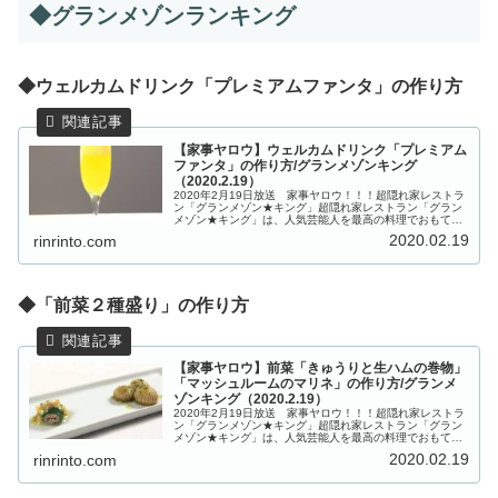
◆グランメゾンランキング
◆ウェルカムドリンク「プレミアムファンタ」の作り方
【家事ヤロウ】ウェルカムドリンク「プレミアム
ファンタ」の作り方/グランメゾンキング
（2020.2.19）
2020年2月19日放送 家事ヤロウ！！！超隠れ家レストラ
ン「グランメゾン★キング」超隠れ家レストラン「グラン
メゾン★キング」は、人気芸能人を最高の料理でおもてな
しするという新企画です！こちらでは、ポンポコ団キング
2020.02.19
rinrinto.com
さんが作るフルコース料理「...
◆「前菜２種盛り」の作り方
【家事ヤロウ】前菜「きゅうりと生ハムの巻物」
「マッシュルームのマリネ」の作り方/グランメ
ゾンキング（2020.2.19）
2020年2月19日放送 家事ヤロウ！！！超隠れ家レストラ
ン「グランメゾン★キング」超隠れ家レストラン「グラン
メゾン★キング」は、人気芸能人を最高の料理でおもてな
しするという新企画です！こちらでは、ポンポコ団キング
2020.02.19
rinrinto.com
さんが作るフルコース料理「...