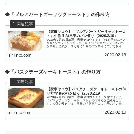
◆「プルアパートガーリックトースト」の作り方
【家事ヤロウ】「プルアパートガーリックトース
ト」の作り方/早春のパン祭り（2020.2.19）
2020年2月19日放送 家事ヤロウ！！！「#18 早春のパン
祭り&グランメゾンキング」前回の「家事ヤロウ！秋のパ
ン祭り」に続き、３カ月に１回のパン祭りについて取り上
げます。『トーストの上にジャムかバターしか乗せるもの
が無い問題』を解決すべ...
2020.02.19
rinrinto.com
◆「バスクチーズケーキトースト」の作り方
【家事ヤロウ】バスクチーズケーキトーストの作
り方/早春のパン祭り（2020.2.19）
2020年2月19日放送「家事ヤロウ！！！」で放送された
「バスクチーズケーキトースト」の作り方をご紹介しま
す。今回の放送では、前回の「家事ヤロウ！秋のパン祭
り」に続き、３カ月に１回のパン祭り「#18 早春のパン祭
り&グランメゾンキング」を放...
2020.02.19
rinrinto.com