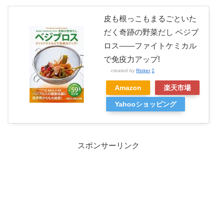
皮も根っこもまるごといた
だく奇跡の野菜だし ベジブ
ロス――ファイトケミカル
で免疫力アップ!
created by
Rinker
Amazon
楽天市場
Yahooショッピング
スポンサーリンク