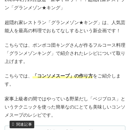
ン「グランメゾン★キング」
超隠れ家レストラン「グランメゾン★キング」は、人気芸
能人を最高の料理でおもてなしするという新企画です！
こちらでは、ポンポコ団キングさんが作るフルコース料理
「グランメゾンキング」で紹介されたレシピについて取り
上げます。
こちらでは、
「コンソメスープ」の作り方
をご紹介しま
す。
家事上級者の間ではやっている野菜だし「ベジブロス」と
いうテクニックを使った簡単なのにとても美味しいコンソ
メスープのレシピです。