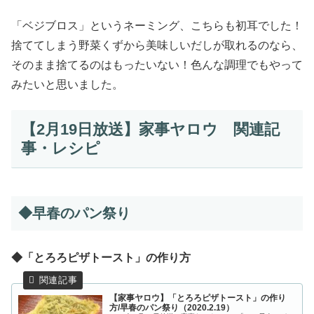
「ベジブロス」というネーミング、こちらも初耳でした！
捨ててしまう野菜くずから美味しいだしが取れるのなら、
そのまま捨てるのはもったいない！色んな調理でもやって
みたいと思いました。
【2月19日放送】家事ヤロウ 関連記
事・レシピ
◆早春のパン祭り
◆「とろろピザトースト」の作り方
【家事ヤロウ】「とろろピザトースト」の作り
方/早春のパン祭り（2020.2.19）