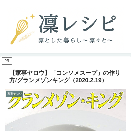
PR
【家事ヤロウ】「コンソメスープ」の作り
方/グランメゾンキング（2020.2.19）
家事ヤロウ