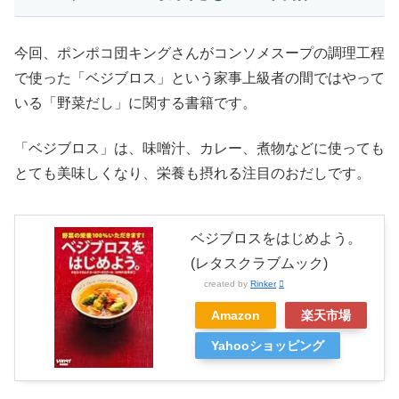
今回、ポンポコ団キングさんがコンソメスープの調理工程
で使った「ベジブロス」という家事上級者の間ではやって
いる「野菜だし」に関する書籍です。
「ベジブロス」は、味噌汁、カレー、煮物などに使っても
とても美味しくなり、栄養も摂れる注目のおだしです。
ベジブロスをはじめよう。
(レタスクラブムック)
created by
Rinker
Amazon
楽天市場
Yahooショッピング