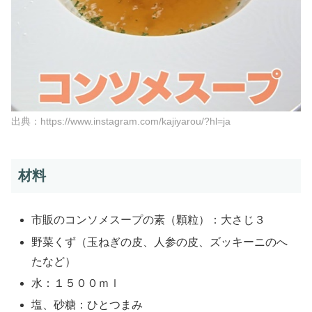
出典：https://www.instagram.com/kajiyarou/?hl=ja
材料
市販のコンソメスープの素（顆粒）：大さじ３
野菜くず（玉ねぎの皮、人参の皮、ズッキーニのへ
たなど）
水：１５００ｍｌ
塩、砂糖：ひとつまみ