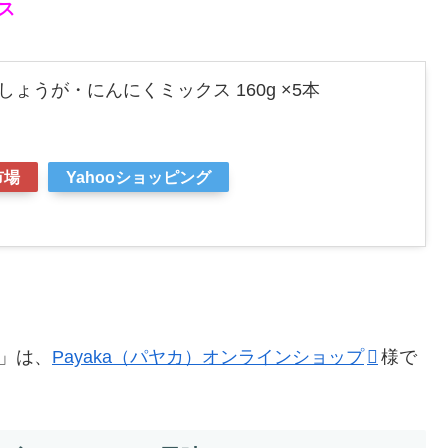
ス
しょうが・にんにくミックス 160g ×5本
市場
Yahooショッピング
」は、
Payaka（パヤカ）オンラインショップ
様で