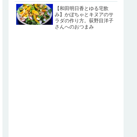
【和田明日香とゆる宅飲
み】かぼちゃとキヌアのサ
ラダの作り方。荻野目洋子
さんへのおつまみ