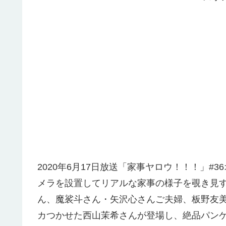
2020年6月17日放送「家事ヤロウ！！！」
メラを設置してリアルな家事の様子を覗き見
ん、魔裟斗さん・矢沢心さんご夫婦、板野友
カつかせた西山茉希さんが登場し、絶品パン