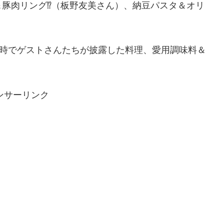
豚肉リング⁉（板野友美さん）、納豆パスタ＆オリ
！
４時でゲストさんたちが披露した料理、愛用調味料＆
ンサーリンク