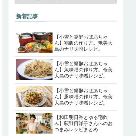
新着記事
【小雪と発酵おばあちゃ
ん】鶏飯の作り方。奄美大
島のナリ味噌レシピ。
【小雪と発酵おばあちゃ
ん】魚味噌の作り方。奄美
大島のナリ味噌レシピ。
【小雪と発酵おばあちゃ
ん】豚味噌の作り方。奄美
大島のナリ味噌レシピ。
【和田明日香とゆる宅飲
み】荻野目洋子さんへのお
つまみレシピまとめ