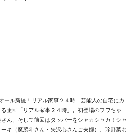
#36オール新撮！リアル家事２４時 芸能人の自宅にカ
する企画「リアル家事２４時」。初登場のフワちゃ
美さん、そして前回はタッパーをシャカシャカ！シャ
ケーキ（魔裟斗さん・矢沢心さんご夫婦）、珍野菜お