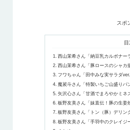
スポ
目
西山茉希さん「納豆乳カルボナー
西山茉希さん「豚ロースのシャカ
フワちゃん「田中みな実サラダver.4
魔裟斗さん「特製いちご山盛りパ
矢沢心さん「甘酒でまろやかミネ
板野友美さん「妹直伝！豚の生姜
板野友美さん「トン（豚）デリン
板野友美さん「手羽中のクレイジ