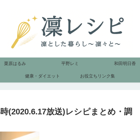
栗原はるみ
平野レミ
和田明日香
健康・ダイエット
お役立ちリンク集
2020.6.17放送)レシピまとめ・調