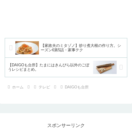
【家政夫のミタゾノ】炒り煮大根の作り方。シ
ーズン6第5話・家事テク
【DAIGOも台所】たまにはきんぴら以外のごぼ
うレシピまとめ。
ホーム
テレビ
DAIGOも台所
スポンサーリンク