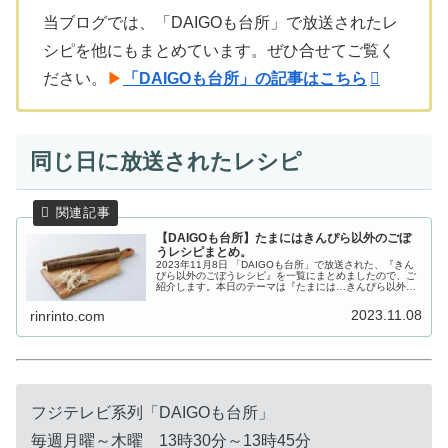
当ブログでは、「DAIGOも台所」で放送されたレ
シピを他にもまとめています。ぜひ合せてご覧く
ださい。
▶
「DAIGOも台所」の記事はこちら
同じ日に放送されたレシピ
【DAIGOも台所】たまにはきんぴら以外のごぼ
うレシピまとめ。
2023年11月8日 「DAIGOも台所」で放送された、『きん
ぴら以外のごぼうレシピ』を一覧にまとめましたので、ご
紹介します。本日のテーマは『たまには…きんぴら以外の
ごぼう』。プロが考えた超美味しい本日の推し料理は、
「春雨とゴボウのうま煮」...
2023.11.08
rinrinto.com
フジテレビ系列「DAIGOも台所」
毎週月曜～木曜 13時30分～13時45分