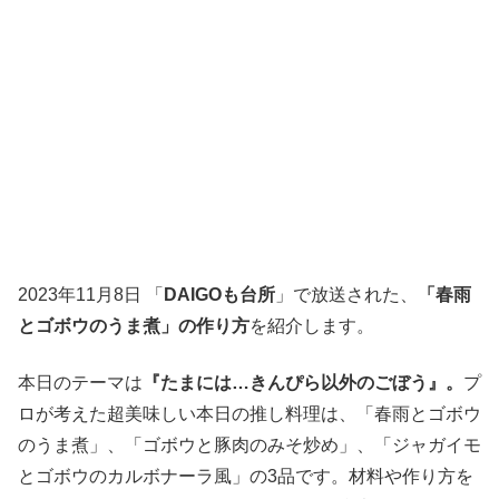
2023年11月8日 「
DAIGOも台所
」で放送された、
「春雨
とゴボウのうま煮」の作り方
を紹介します。
本日のテーマは
『たまには…きんぴら以外のごぼう』。
プ
ロが考えた超美味しい本日の推し料理は、「春雨とゴボウ
のうま煮」、「ゴボウと豚肉のみそ炒め」、「ジャガイモ
とゴボウのカルボナーラ風」の3品です。材料や作り方を