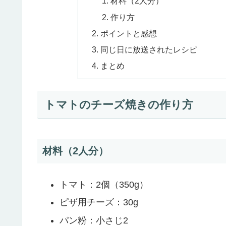
材料（2人分）
作り方
ポイントと感想
同じ日に放送されたレシピ
まとめ
トマトのチーズ焼きの作り方
材料（2人分）
トマト：2個（350g）
ピザ用チーズ：30g
パン粉：小さじ2