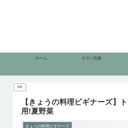
ホーム
タサン志麻
PR
【きょうの料理ビギナーズ】ト
用!夏野菜
きょうの料理ビギナーズ