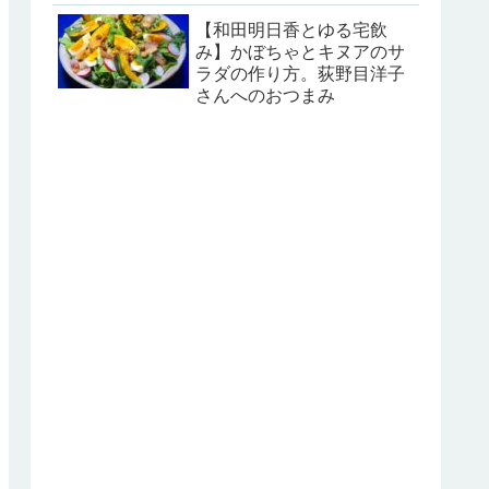
【和田明日香とゆる宅飲
み】かぼちゃとキヌアのサ
ラダの作り方。荻野目洋子
さんへのおつまみ