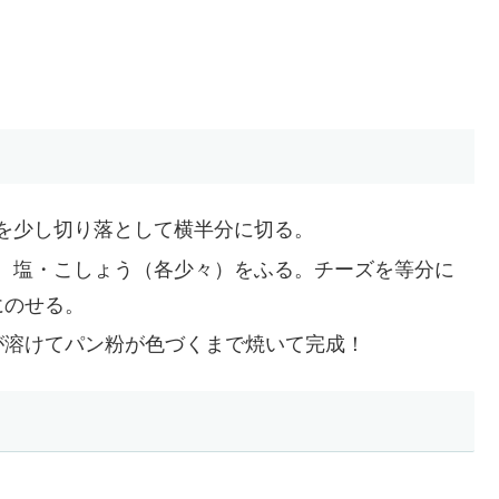
を少し切り落として横半分に切る。
、塩・こしょう（各少々）をふる。チーズを等分に
にのせる。
が溶けてパン粉が色づくまで焼いて完成！