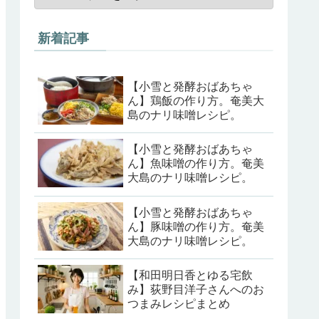
新着記事
【小雪と発酵おばあちゃ
ん】鶏飯の作り方。奄美大
島のナリ味噌レシピ。
【小雪と発酵おばあちゃ
ん】魚味噌の作り方。奄美
大島のナリ味噌レシピ。
【小雪と発酵おばあちゃ
ん】豚味噌の作り方。奄美
大島のナリ味噌レシピ。
【和田明日香とゆる宅飲
み】荻野目洋子さんへのお
つまみレシピまとめ