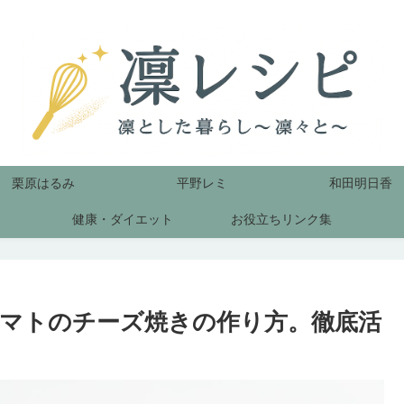
栗原はるみ
平野レミ
和田明日香
健康・ダイエット
お役立ちリンク集
マトのチーズ焼きの作り方。徹底活