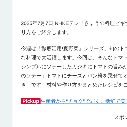
2025年7月7日 NHKEテレ「きょうの料理
り方
をご紹介します。
今週は「徹底活用!夏野菜」シリーズ。旬のト
な料理で大活躍します。今回は、そんなトマ
シンプルにソテーしたカジキにトマトの旨み
のソテー」トマトにチーズとパン粉を乗せて
き」です。材料や作り方をまとめたレシピを
Pickup
生産者から“チョク”で届く。新鮮で
スポ