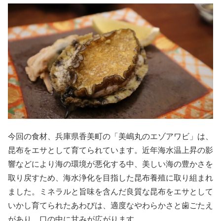
今回の食材、兵庫県香美町の「美嶋丸のエゾアワビ」は、
昆布をエサとして育てられています。近年海水温上昇の影
響などにより海の環境が悪化する中、美しい海の豊かさを
取り戻すため、海水浄化を目指した昆布養殖に取り組まれ
ました。ミネラルと旨味を含んだ良質な昆布をエサとして
いかし育てられたあわびは、適度なやわらかさと歯ごたえ
があり、口の中に甘みが広がります。