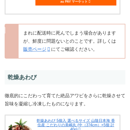
au PAY マーケット
まれに配送時に死んでしまう場合があります
が、鮮度に問題ないとのことです。詳しくは
販売ページ
にてご確認ください。
乾燥あわび
徹底的にこだわって育てた絶品アワビをさらに乾燥させて
旨味を凝縮し冷凍したものになります。
乾燥あわび 5個入 選べるサイズ 山陰日本海 香
住産 こだわりの美嶋丸 (中（3?4cm）×5個 計
40g)