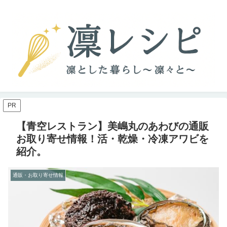
PR
【青空レストラン】美嶋丸のあわびの通販
お取り寄せ情報！活・乾燥・冷凍アワビを
紹介。
通販・お取り寄せ情報