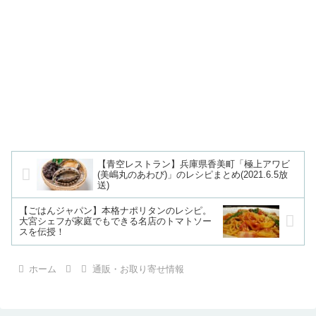
【青空レストラン】兵庫県香美町「極上アワビ
(美嶋丸のあわび)」のレシピまとめ(2021.6.5放
送)
【ごはんジャパン】本格ナポリタンのレシピ。
大宮シェフが家庭でもできる名店のトマトソー
スを伝授！
ホーム
通販・お取り寄せ情報