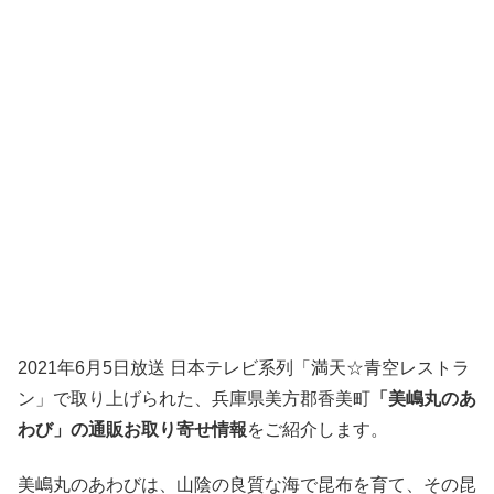
2021年6月5日放送 日本テレビ系列「満天☆青空レストラ
ン」で取り上げられた、兵庫県美方郡香美町
「美嶋丸のあ
わび」の通販お取り寄せ情報
をご紹介します。
美嶋丸のあわびは、山陰の良質な海で昆布を育て、その昆