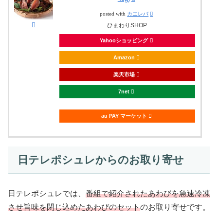
posted with
カエレバ
ひまわりSHOP
Yahooショッピング
Amazon
楽天市場
7net
au PAY マーケット
日テレポシュレからのお取り寄せ
日テレポシュレでは、
番組で紹介されたあわびを急速冷凍
させ旨味を閉じ込めたあわびのセット
のお取り寄せです。