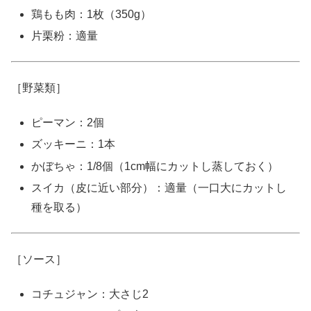
鶏もも肉：1枚（350g）
片栗粉：適量
［野菜類］
ピーマン：2個
ズッキーニ：1本
かぼちゃ：1/8個（1cm幅にカットし蒸しておく）
スイカ（皮に近い部分）：適量（一口大にカットし
種を取る）
［ソース］
コチュジャン：大さじ2