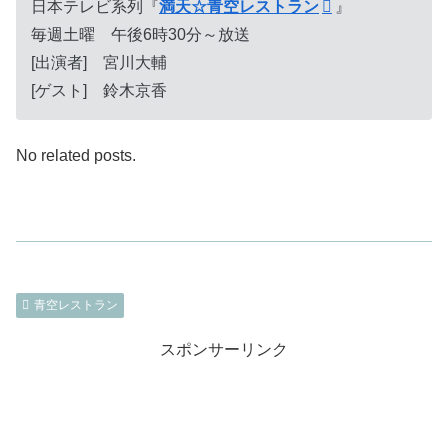
日本テレビ系列『
満天☆青空レストラン
』
毎週土曜 午後6時30分～放送
[出演者] 宮川大輔
[ゲスト] 鈴木京香
No related posts.
青空レストラン
スポンサーリンク