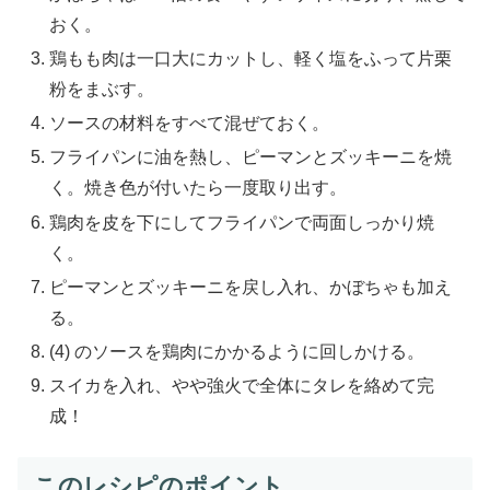
おく。
鶏もも肉は一口大にカットし、軽く塩をふって片栗
粉をまぶす。
ソースの材料をすべて混ぜておく。
フライパンに油を熱し、ピーマンとズッキーニを焼
く。焼き色が付いたら一度取り出す。
鶏肉を皮を下にしてフライパンで両面しっかり焼
く。
ピーマンとズッキーニを戻し入れ、かぼちゃも加え
る。
(4) のソースを鶏肉にかかるように回しかける。
スイカを入れ、やや強火で全体にタレを絡めて完
成！
このレシピのポイント