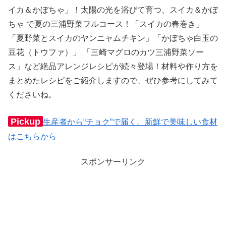
イカ＆かぼちゃ」！太陽の光を浴びて育つ、スイカ＆かぼ
ちゃ で夏の三浦野菜フルコース！「スイカの春巻き」
「夏野菜とスイカのヤンニャムチキン」「かぼちゃ白玉の
豆花（トウファ）」 「三崎マグロのカツ三浦野菜ソー
ス」など絶品アレンジレシピが続々登場！材料や作り方を
まとめたレシピをご紹介しますので、ぜひ参考にしてみて
くださいね。
Pickup
生産者から“チョク”で届く。新鮮で美味しい食材
はこちらから
スポンサーリンク