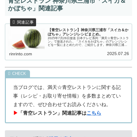
青空レストラン 神奈川県三浦市「スイカ＆
かぼちゃ」関連記事
【青空レストラン】神奈川県三浦市「スイカ＆か
ぼちゃ」アレンジレシピまとめ。
2025年7月26日放送 日本テレビ系列「満天☆青空レストラ
ン」で放送された、「スイカ＆かぼちゃ」のアレンジレシ
ピを一覧にまとめたので、ご紹介します。神奈川県三浦
市、野菜の名産地で見つけた極上食材は「スイカ＆かぼち
ゃ」！太陽の光を浴びて育つ...
2025.07.26
rinrinto.com
当ブログでは、満天☆青空レストランに関する記
事（レシピ・お取り寄せ情報）を多数まとめてい
ますので、ぜひ合わせてお読みくださいね。
▶
「青空レストラン」関連記事は
こちら