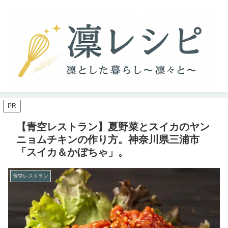
PR
【青空レストラン】夏野菜とスイカのヤン
ニョムチキンの作り方。神奈川県三浦市
「スイカ＆かぼちゃ」。
青空レストラン