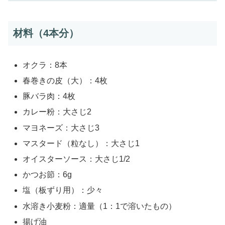
材料（4本分）
オクラ：8本
春巻きの皮（大）：4枚
豚バラ肉：4枚
カレー粉：大さじ2
マヨネーズ：大さじ3
マスタード（粒なし）：大さじ1
オイスターソース：大さじ1/2
かつお節：6g
塩（板ずり用）：少々
水溶き小麦粉：適量（1：1で溶いたもの）
揚げ油