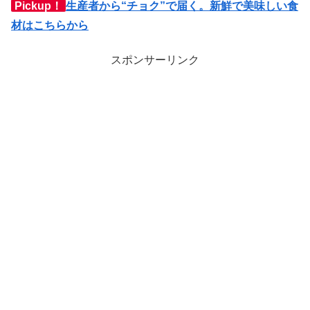
Pickup！
生産者から“チョク”で届く。新鮮で美味しい食
材はこちらから
スポンサーリンク