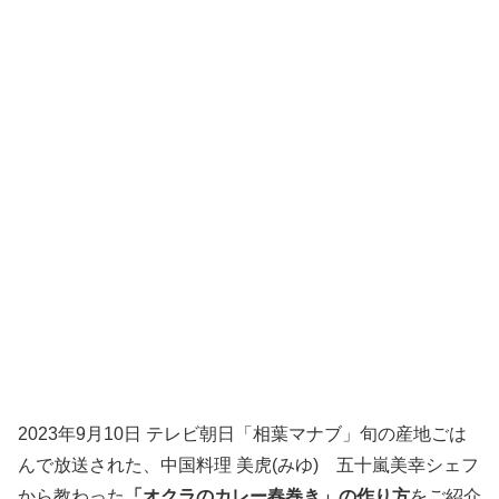
2023年9月10日 テレビ朝日「相葉マナブ」旬の産地ごは
んで放送された、中国料理 美虎(みゆ) 五十嵐美幸シェフ
から教わった
「オクラのカレー春巻き」の作り方
をご紹介