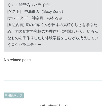
ぐ）・澤部佑（ハライチ）
[ゲスト] 中島健人（Sexy Zone）
[ナレーター] 神奈月・杉本るみ
[番組内容] 嵐の相葉くんが日本の素晴らしさを学ぶた
め、旬の食材で究極の料理作りに挑戦したり、いろん
なものを手作りしたり体験学習をしながら成長してい
くロケバラエティー
No related posts.
相葉マナブ
スポンサーリンク