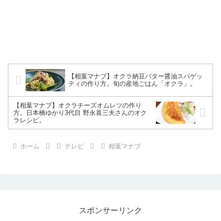
【相葉マナブ】オクラ納豆バター醤油スパゲッ
ティの作り方。旬の産地ごはん「オクラ」。
【相葉マナブ】オクラチーズオムレツの作り
方。日本橋ゆかり3代目 野永喜三夫さんのオク
ラレシピ。
ホーム
テレビ
相葉マナブ
スポンサーリンク