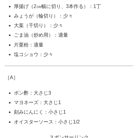
厚揚げ（2㎝幅に切り、3本作る）：1丁
みょうが（輪切り）：少々
大葉（千切り）：少々
ごま油（炒め用）：適量
片栗粉：適量
塩コショウ：少々
［A］
ポン酢：大さじ3
マヨネーズ：大さじ1
刻みにんにく：小さじ1
オイスターソース：小さじ1/2
スポンサーリンク