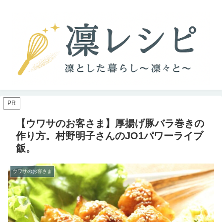
PR
【ウワサのお客さま】厚揚げ豚バラ巻きの
作り方。村野明子さんのJO1パワーライブ
飯。
ウワサのお客さま