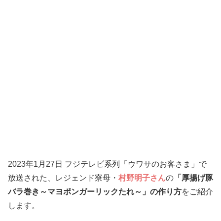
2023年1月27日 フジテレビ系列「ウワサのお客さま」で
放送された、レジェンド寮母・
村野明子さん
の
「厚揚げ豚
バラ巻き～マヨポンガーリックたれ～」の作り方
をご紹介
します。