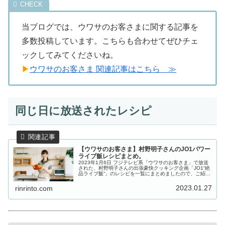
当ブログでは、ウワサのお客さまに関する記事を
多数投稿しています。こちらも合わせてぜひチェ
ックしてみてくださいね。
▶
ウワサのお客さま 関連記事はこちら ≫
同じ日に放送されたレシピ
【ウワサのお客さま】村野明子さんのJO1パワー
ライブ飯レシピまとめ。
2023年1月6日 フジテレビ系「ウワサのお客さま」で放送
された、村野明子さんの出張豪快クッキング企画「JO1“絶
品ライブ飯”」のレシピを一覧にまとめましたので、ご紹介
します。“100人の母”ことレジェンド寮母・村野明子さんの
出張豪快クッキ...
2023.01.27
rinrinto.com