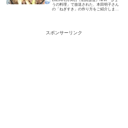
うの料理」で放送された、本田明子さん
の「ねぎすき」の作り方をご紹介しま
す。冬の食卓に欠かせない「ねぎとしょ
うが」。ふだんは脇役になりがちです
が、今回は主役としてたっぷり味わう料
理を教わる2日間。1...
スポンサーリンク