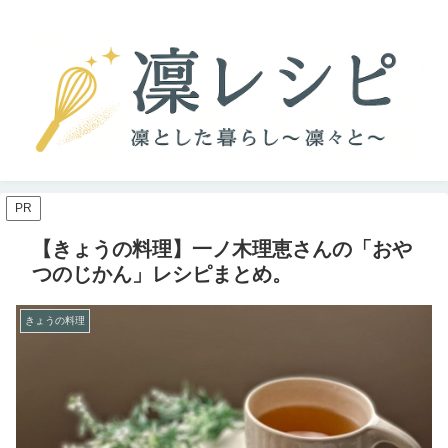
PR
【きょうの料理】一ノ木理恵さんの「おや
つのじかん」レシピまとめ。
きょうの料理