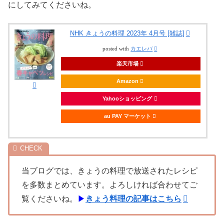
にしてみてくださいね。
NHK きょうの料理 2023年 4月号 [雑誌]
posted with
カエレバ
楽天市場
Amazon
Yahooショッピング
au PAY マーケット
当ブログでは、きょうの料理で放送されたレシピ
を多数まとめています。よろしければ合わせてご
覧くださいね。
▶
きょう料理の記事はこちら