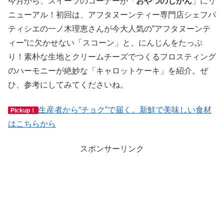
今月から、スイーツのコーナーが「
おやつのじかん
」にリ
ニューアル！初回は、アフタヌーンティー専門店シェフパ
ティシエの一ノ木理恵さんが今大人気の”アフタヌーンテ
ィー”に欠かせない「スコーン」と、にんじんをたっぷ
り！素朴な生地とクリームチーズでつくるフロスティング
のハーモニーが絶妙な「キャロットケーキ」を紹介。ぜ
ひ、参考にしてみてくださいね。
生産者から“チョク”で届く。新鮮で美味しい食材
Pickup！
はこちらから
スポンサーリンク