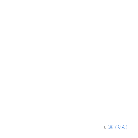
凛（りん）