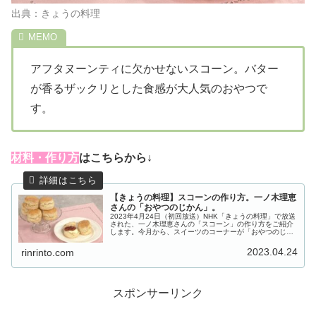
出典：きょうの料理
アフタヌーンティに欠かせないスコーン。バター
が香るザックリとした食感が大人気のおやつで
す。
材料・作り方
はこちらから↓
【きょうの料理】スコーンの作り方。一ノ木理恵
さんの「おやつのじかん」。
2023年4月24日（初回放送）NHK「きょうの料理」で放送
された、一ノ木理恵さんの「スコーン」の作り方をご紹介
します。今月から、スイーツのコーナーが「おやつのじか
ん」にリニューアル！初回は、アフタヌーンティー専門店
シェフパティシエの一ノ木...
2023.04.24
rinrinto.com
スポンサーリンク