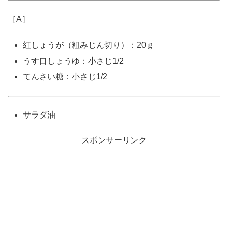
［A］
紅しょうが（粗みじん切り）：20ｇ
うす口しょうゆ：小さじ1/2
てんさい糖：小さじ1/2
サラダ油
スポンサーリンク