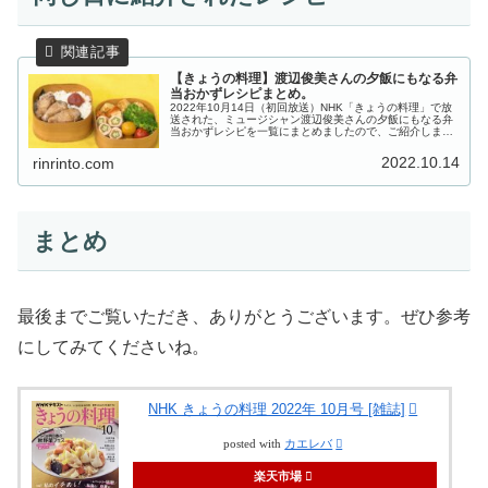
【きょうの料理】渡辺俊美さんの夕飯にもなる弁
当おかずレシピまとめ。
2022年10月14日（初回放送）NHK「きょうの料理」で放
送された、ミュージシャン渡辺俊美さんの夕飯にもなる弁
当おかずレシピを一覧にまとめましたので、ご紹介しま
す。長男のために作った461個のお弁当で話題となったミ
ュージシャン・渡辺俊美さ...
2022.10.14
rinrinto.com
まとめ
最後までご覧いただき、ありがとうございます。ぜひ参考
にしてみてくださいね。
NHK きょうの料理 2022年 10月号 [雑誌]
posted with
カエレバ
楽天市場