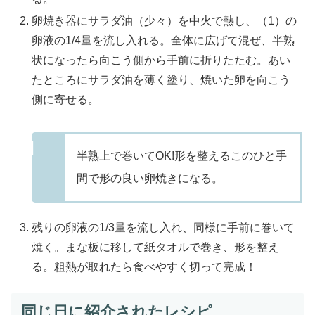
卵焼き器にサラダ油（少々）を中火で熱し、（1）の
卵液の1/4量を流し入れる。全体に広げて混ぜ、半熟
状になったら向こう側から手前に折りたたむ。あい
たところにサラダ油を薄く塗り、焼いた卵を向こう
側に寄せる。
半熟上で巻いてOK!形を整えるこのひと手
間で形の良い卵焼きになる。
残りの卵液の1/3量を流し入れ、同様に手前に巻いて
焼く。まな板に移して紙タオルで巻き、形を整え
る。粗熱が取れたら食べやすく切って完成！
同じ日に紹介されたレシピ