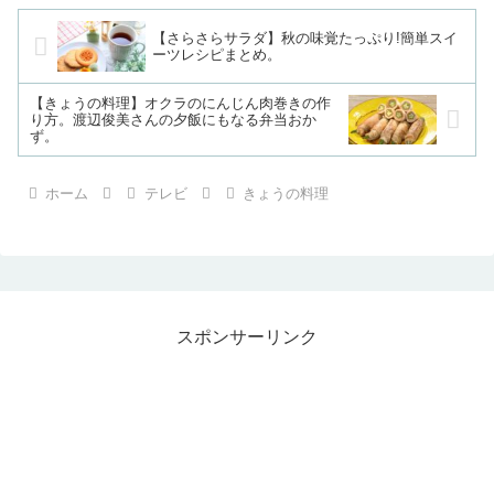
【さらさらサラダ】秋の味覚たっぷり!簡単スイ
ーツレシピまとめ。
【きょうの料理】オクラのにんじん肉巻きの作
り方。渡辺俊美さんの夕飯にもなる弁当おか
ず。
ホーム
テレビ
きょうの料理
スポンサーリンク