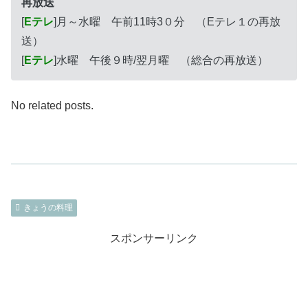
再放送
[
Eテレ
]月～水曜 午前11時3０分 （Eテレ１の再放
送）
[
Eテレ
]水曜 午後９時/翌月曜 （総合の再放送）
No related posts.
きょうの料理
スポンサーリンク