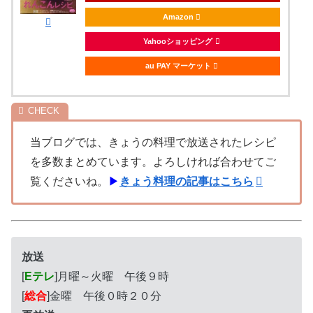
Amazon
Yahooショッピング
au PAY マーケット
当ブログでは、きょうの料理で放送されたレシピ
を多数まとめています。よろしければ合わせてご
覧くださいね。
▶
きょう料理の記事はこちら
放送
[
Eテレ
]月曜～火曜 午後９時
[
総合
]金曜 午後０時２０分