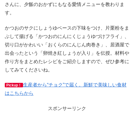
さんに、夕飯のおかずにもなる愛情メニューを教わりま
す。
かつおのサクにしょうゆベースの下味をつけ、片栗粉をま
ぶして揚げる「かつおのにんにくじょうゆづけフライ」、
切り口がかわいい「おくらのにんじん肉巻き」、居酒屋で
出会ったという「卵焼き紅しょうが入り」を伝授。材料や
作り方をまとめたレシピをご紹介しますので、ぜひ参考に
してみてくださいね。
生産者から“チョク”で届く。新鮮で美味しい食材
Pickup！
はこちらから
スポンサーリンク