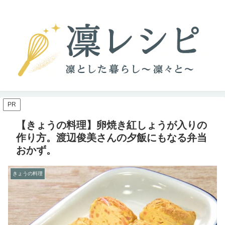
PR
【きょうの料理】卵焼き紅しょうが入りの
作り方。渡辺俊美さんの夕飯にもなる弁当
おかず。
きょうの料理