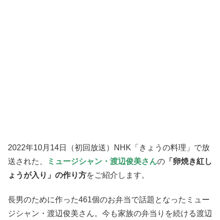
2022年10月14日（初回放送）NHK「きょうの料理」で放
送された、
ミュージシャン・渡辺俊美さん
の
「卵焼き紅し
ょうが入り」の作り方
をご紹介します。
長男のために作った461個のお弁当で話題となったミュー
ジシャン・渡辺俊美さん。今も家族の弁当りを続ける渡辺