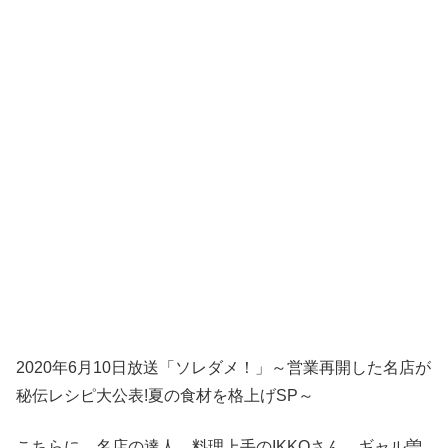
2020年6月10日放送「ソレダメ！」～営業再開した名店が
秘伝レシピ大公表!夏の食材を格上げSP～
こちらに、名店の達人、料理上手のIKKOさん、ギャル曽