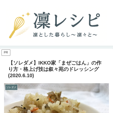
PR
【ソレダメ】IKKO家「まぜごはん」の作
り方・格上げ技は叙々苑のドレッシング
(2020.6.10)
ソレダメ