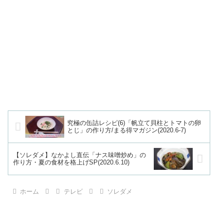
究極の缶詰レシピ(6)「帆立て貝柱とトマトの卵
とじ」の作り方/まる得マガジン(2020.6-7)
【ソレダメ】なかよし直伝「ナス味噌炒め」の
作り方・夏の食材を格上げSP(2020.6.10)
ホーム
テレビ
ソレダメ