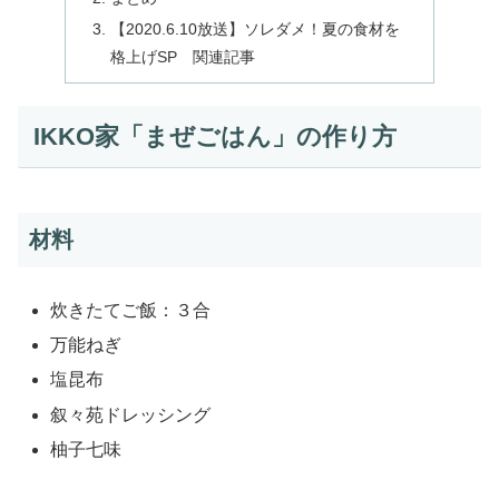
【2020.6.10放送】ソレダメ！夏の食材を
格上げSP 関連記事
IKKO家「まぜごはん」の作り方
材料
炊きたてご飯：３合
万能ねぎ
塩昆布
叙々苑ドレッシング
柚子七味