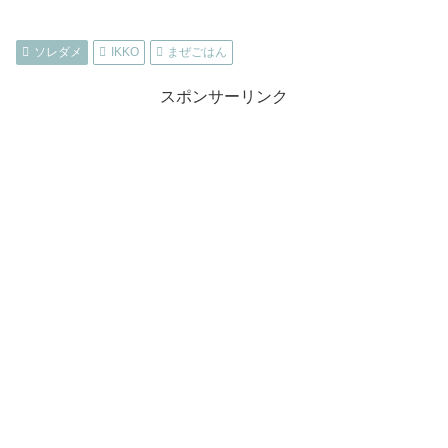
ソレダメ
IKKO
まぜごはん
スポンサーリンク