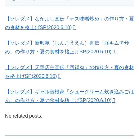
【ソレダメ】なかよし直伝「ナス味噌炒め」の作り方・夏
の食材を格上げSP(2020.6.10)
【ソレダメ】新興苑（しんこうえん）直伝「豚キムチ炒
め」の作り方・夏の食材を格上げSP(2020.6.10)
【ソレダメ】天華店主直伝「回鍋肉」の作り方・夏の食材
を格上げSP(2020.6.10)
【ソレダメ】ギャル曽根家「シュークリーム炊き込みごは
ん」の作り方・夏の食材を格上げSP(2020.6.10)
No related posts.