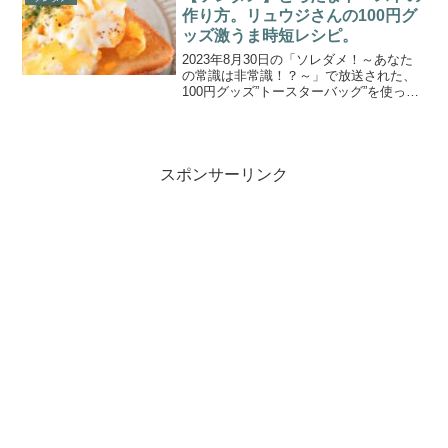
お正月など、大勢...
作り方。リュウジさんの100円グ
ッズ激うま時短レシピ。
2023年8月30日の「ソレダメ！～あなた
の常識は非常識！？～」で放送された、
100円グッズ”トースターバッグ”を使っ
た、リュウジさん考案「とろたまトース
ト」の作り方をご紹介します。１００円
グッズが大好きだという料理研究家リュ
ウジさんが絶賛...
スポンサーリンク