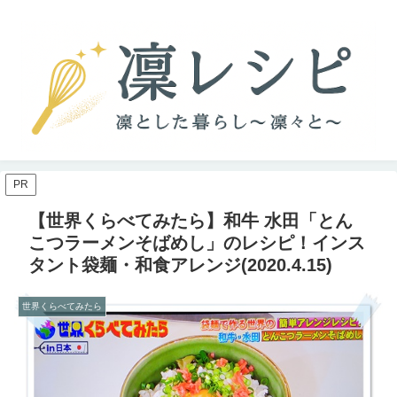
PR
【世界くらべてみたら】和牛 水田「とん
こつラーメンそばめし」のレシピ！インス
タント袋麺・和食アレンジ(2020.4.15)
世界くらべてみたら