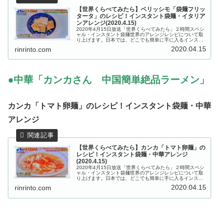
【世界くらべてみたら】ベリッシモ「袋麺フリッ
タータ」のレシピ！インスタント袋麺・イタリア
ンアレンジ(2020.4.15)
2020年4月15日放送「世界くらべてみたら」２時間スペシ
ャル・インスタント袋麺世界のアレンジレシピについて取
り上げます。日本では、どこでも簡単に手に入るインスタ
ント袋麺を使った「和風・イタリアン・中華の世界のアレ
2020.04.15
rinrinto.com
ンジレシピ」が紹介されまし...
●中華「カンカさん 中国簡単絶品ラーメン」
カンカ「トマト卵麺」のレシピ！インスタント袋麺・中華
アレンジ
【世界くらべてみたら】カンカ「トマト卵麺」の
レシピ！インスタント袋麺・中華アレンジ
(2020.4.15)
2020年4月15日放送「世界くらべてみたら」２時間スペシ
ャル・インスタント袋麺世界のアレンジレシピについて取
り上げます。日本では、どこでも簡単に手に入るインスタ
ント袋麺を使った「和風・イタリアン・中華の世界のアレ
2020.04.15
rinrinto.com
ンジレシピ」が紹介されまし...