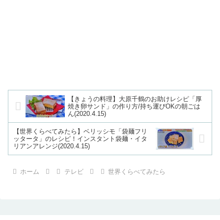
【きょうの料理】大原千鶴のお助けレシピ「厚
焼き卵サンド」の作り方/持ち運びOKの朝ごは
ん(2020.4.15)
【世界くらべてみたら】ベリッシモ「袋麺フリ
ッタータ」のレシピ！インスタント袋麺・イタ
リアンアレンジ(2020.4.15)
ホーム
テレビ
世界くらべてみたら