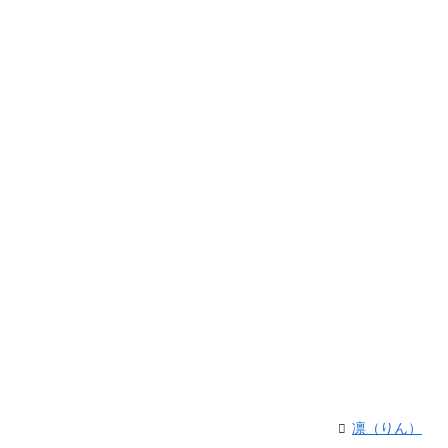
凛（りん）