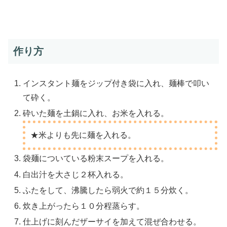
作り方
インスタント麺をジップ付き袋に入れ、麺棒で叩い
て砕く。
砕いた麺を土鍋に入れ、お米を入れる。
★米よりも先に麺を入れる。
袋麺についている粉末スープを入れる。
白出汁を大さじ２杯入れる。
ふたをして、沸騰したら弱火で約１５分炊く。
炊き上がったら１０分程蒸らす。
仕上げに刻んだザーサイを加えて混ぜ合わせる。