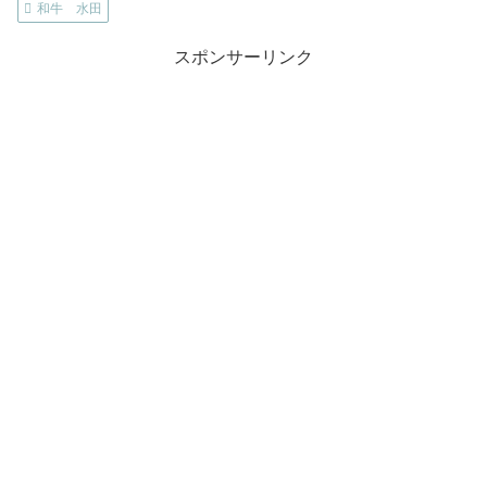
和牛 水田
スポンサーリンク