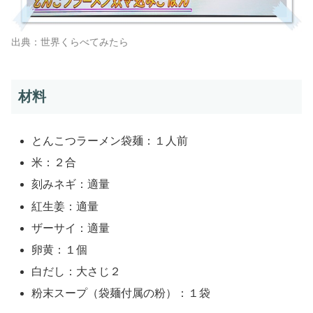
出典：世界くらべてみたら
材料
とんこつラーメン袋麺：１人前
米：２合
刻みネギ：適量
紅生姜：適量
ザーサイ：適量
卵黄：１個
白だし：大さじ２
粉末スープ（袋麺付属の粉）：１袋