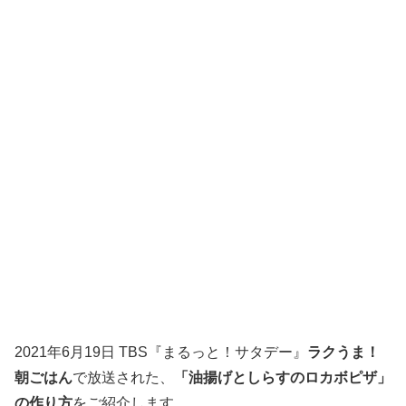
2021年6月19日 TBS『まるっと！サタデー』
ラクうま！
朝ごはん
で放送された、
「油揚げとしらすのロカボピザ」
の作り方
をご紹介します。