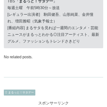
TBS『
まるっと！サタデー
』
毎週土曜 午前5時30分～放送
[レギュラー出演者] 駒田健吾、山形純菜、金井憧
れ、増田雅昭（気象予報士）
[番組内容] まるサタを見れば一週間のエンタメ・芸能
ニュースがまるっとわかる◎注目アーティスト、最新
グルメ、ファッションもトレンドさきどり
No related posts.
まるっと！サタデー
スポンサーリンク