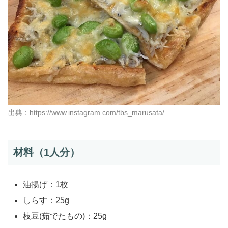
出典：https://www.instagram.com/tbs_marusata/
材料（1人分）
油揚げ：1枚
しらす：25g
枝豆(茹でたもの)：25g