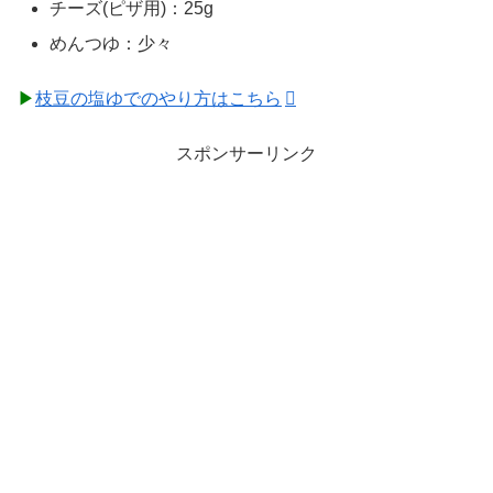
チーズ(ピザ用)：25g
めんつゆ：少々
▶
枝豆の塩ゆでのやり方はこちら
スポンサーリンク