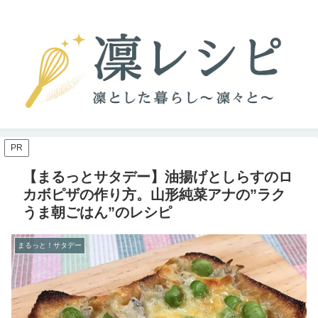
PR
【まるっとサタデー】油揚げとしらすのロ
カボピザの作り方。山形純菜アナの”ラク
うま朝ごはん”のレシピ
まるっと！サタデー