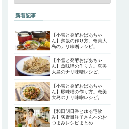
新着記事
【小雪と発酵おばあちゃ
ん】鶏飯の作り方。奄美大
島のナリ味噌レシピ。
【小雪と発酵おばあちゃ
ん】魚味噌の作り方。奄美
大島のナリ味噌レシピ。
【小雪と発酵おばあちゃ
ん】豚味噌の作り方。奄美
大島のナリ味噌レシピ。
【和田明日香とゆる宅飲
み】荻野目洋子さんへのお
つまみレシピまとめ