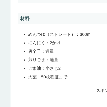
材料
めんつゆ（ストレート）：300ml
にんにく：2かけ
唐辛子：適量
煎りごま：適量
ごま油：小さじ2
大葉：50枚程度まで
スポ