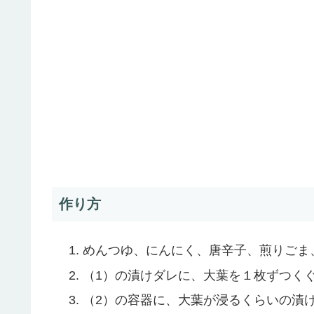
作り方
めんつゆ、にんにく、唐辛子、煎りごま
（1）の漬けダレに、大葉を１枚ずつく
（2）の容器に、大葉が浸るくらいの漬