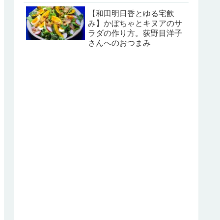
【和田明日香とゆる宅飲
み】かぼちゃとキヌアのサ
ラダの作り方。荻野目洋子
さんへのおつまみ