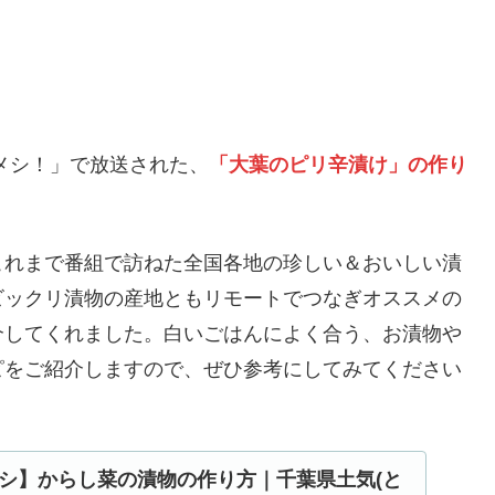
ぷくメシ！」で放送された、
「大葉のピリ辛漬け」の作り
これまで番組で訪ねた全国各地の珍しい＆おいしい漬
ビックリ漬物の産地ともリモートでつなぎオススメの
介してくれました。白いごはんによく合う、お漬物や
ピをご紹介しますので、ぜひ参考にしてみてください
シ】からし菜の漬物の作り方｜千葉県土気(と