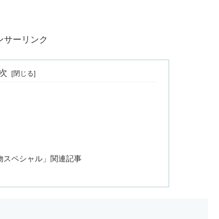
ンサーリンク
次
物スペシャル」関連記事