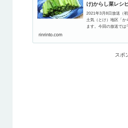
け)からし菜レシ
2021年3月8日放送
土気（とけ）地区「か
ます。今回の放送では
いる「からし菜」を...
rinrinto.com
スポ