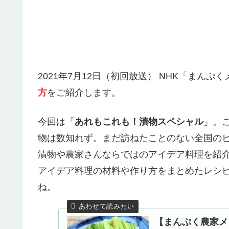
2021年7月12日（初回放送） NHK「まん
方
をご紹介します。
今回は「
あれもこれも！漬物スペシャル
」。
物は数知れず。まだ訪ねたことのない全国の
漬物や農家さんならではのアイデア料理を紹
アイデア料理の材料や作り方をまとめたレシ
ね。
【まんぷく農家メ