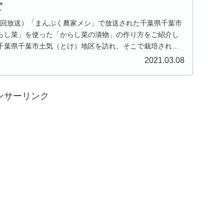
ピ
（初回放送）「まんぷく農家メシ」で放送された千葉県千葉市
らし菜」を使った「からし菜の漬物」の作り方をご紹介し
千葉県千葉市土気（とけ）地区を訪れ、そこで栽培されて
2021.03.08
ンサーリンク