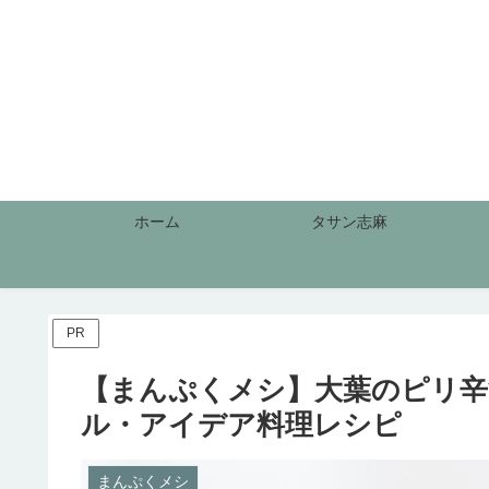
ホーム
タサン志麻
PR
【まんぷくメシ】大葉のピリ辛
ル・アイデア料理レシピ
まんぷくメシ