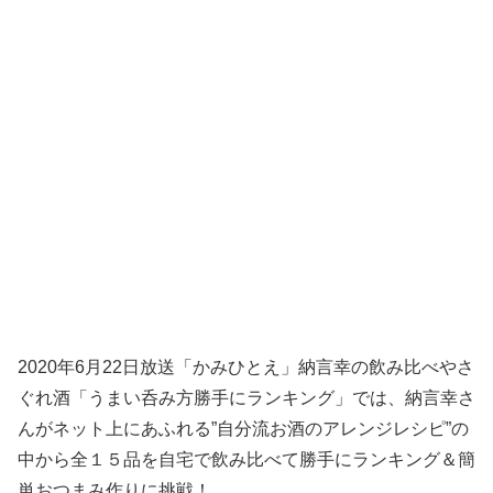
2020年6月22日放送「かみひとえ」納言幸の飲み比べやさ
ぐれ酒「うまい呑み方勝手にランキング」では、納言幸さ
んがネット上にあふれる”自分流お酒のアレンジレシピ”の
中から全１５品を自宅で飲み比べて勝手にランキング＆簡
単おつまみ作りに挑戦！