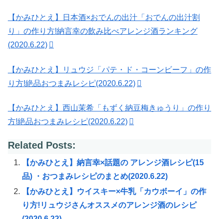
【かみひとえ】日本酒×おでんの出汁「おでんの出汁割
り」の作り方!納言幸の飲み比べアレンジ酒ランキング
(2020.6.22)
【かみひとえ】リュウジ「パテ・ド・コーンビーフ」の作
り方!絶品おつまみレシピ(2020.6.22)
【かみひとえ】西山茉希「もずく納豆梅きゅうり」の作り
方!絶品おつまみレシピ(2020.6.22)
Related Posts:
【かみひとえ】納言幸×話題の アレンジ酒レシピ(15
品) ・おつまみレシピのまとめ(2020.6.22)
【かみひとえ】ウイスキー×牛乳「カウボーイ」の作
り方!リュウジさんオススメのアレンジ酒のレシピ
(2020.6.22)