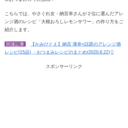
こちらでは、やさぐれ女・納言幸さんが２位に選んだアレ
ンジ酒のレシピ「大根おろしレモンサワー」の作り方をご
紹介します。
関連記事
【かみひとえ】納言 薄幸×話題のアレンジ酒
レシピ(15品) ・おつまみレシピのまとめ(2020.6.22)
スポンサーリンク