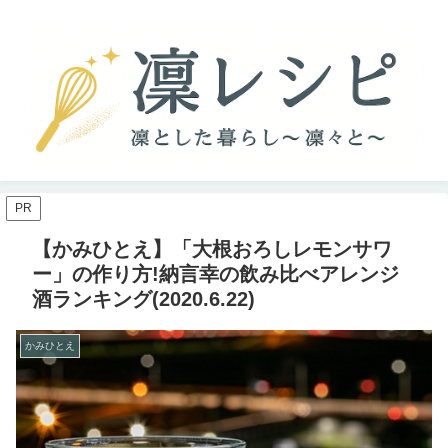
PR
【かみひとえ】「大根おろしレモンサワ
ー」の作り方!納言幸の飲み比べアレンジ
酒ランキング(2020.6.22)
かみひとえ