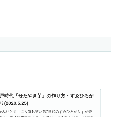
戸時代「せたやき芋」の作り方・すゑひろが
020.5.25)
送「かみひとえ」に人気お笑い第7世代のすゑひろがりずが登