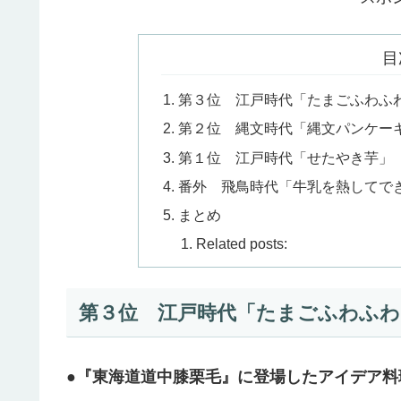
目
第３位 江戸時代「たまごふわふ
第２位 縄文時代「縄文パンケー
第１位 江戸時代「せたやき芋」
番外 飛鳥時代「牛乳を熱してで
まとめ
Related posts:
第３位 江戸時代「たまごふわふわ
●『東海道道中膝栗毛』に登場したアイデア料