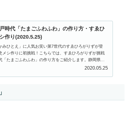
戸時代「たまごふわふわ」の作り方・すゑひ
(2020.5.25)
送「かみひとえ」に人気お笑い第7世代のすゑひろがりずが登
歴史メシ作りに初挑戦！こちらでは、すゑひろがりずが挑戦
代「たまごふわふわ」の作り方をご紹介します。静岡県袋
2020.05.25
」