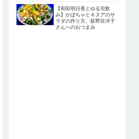
【和田明日香とゆる宅飲
み】かぼちゃとキヌアのサ
ラダの作り方。荻野目洋子
さんへのおつまみ