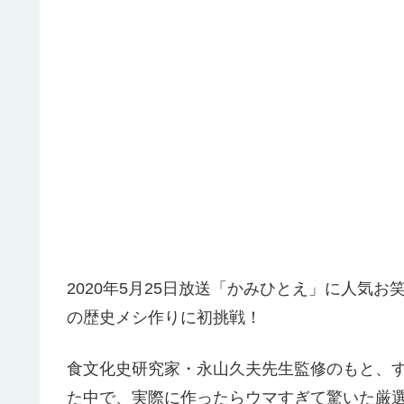
2020年5月25日放送「かみひとえ」に人気
の歴史メシ作りに初挑戦！
食文化史研究家・永山久夫先生監修のもと、
た中で、実際に作ったらウマすぎて驚いた厳選