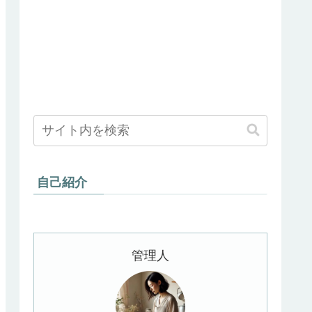
自己紹介
管理人