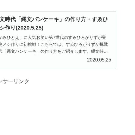
文時代「縄文パンケーキ」の作り方・すゑひ
(2020.5.25)
送「かみひとえ」に人気お笑い第7世代のすゑひろがりずが登
歴史メシ作りに初挑戦！こちらでは、すゑひろがりずが挑戦
代「縄文パンケーキ」の作り方をご紹介します。縄文時代
2020.05.25
ンサーリンク