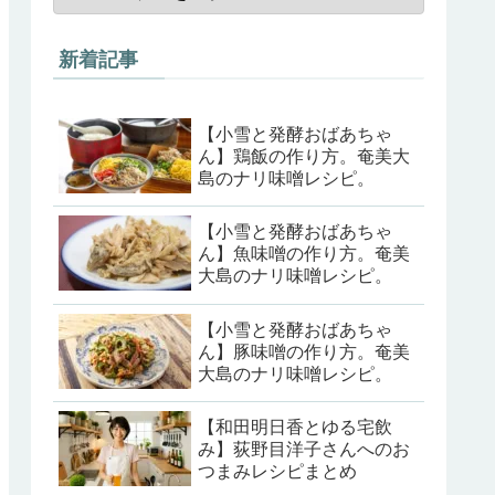
新着記事
【小雪と発酵おばあちゃ
ん】鶏飯の作り方。奄美大
島のナリ味噌レシピ。
【小雪と発酵おばあちゃ
ん】魚味噌の作り方。奄美
大島のナリ味噌レシピ。
【小雪と発酵おばあちゃ
ん】豚味噌の作り方。奄美
大島のナリ味噌レシピ。
【和田明日香とゆる宅飲
み】荻野目洋子さんへのお
つまみレシピまとめ