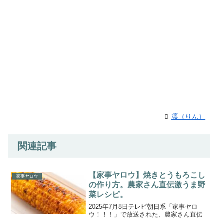
凛（りん）
関連記事
【家事ヤロウ】焼きとうもろこし
家事ヤロウ
の作り方。農家さん直伝激うま野
菜レシピ。
2025年7月8日テレビ朝日系「家事ヤロ
ウ！！！」で放送された、農家さん直伝