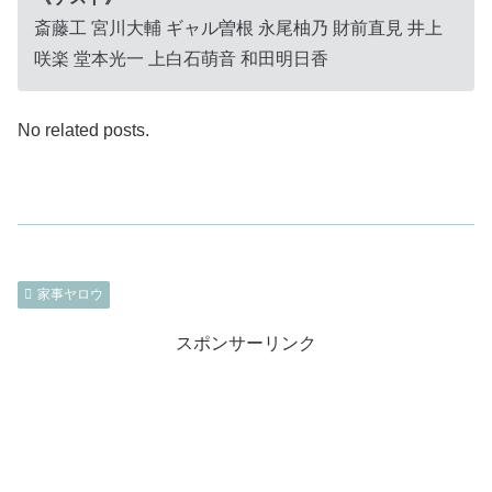
斎藤工 宮川大輔 ギャル曽根 永尾柚乃 財前直見 井上
咲楽 堂本光一 上白石萌音 和田明日香
No related posts.
家事ヤロウ
スポンサーリンク