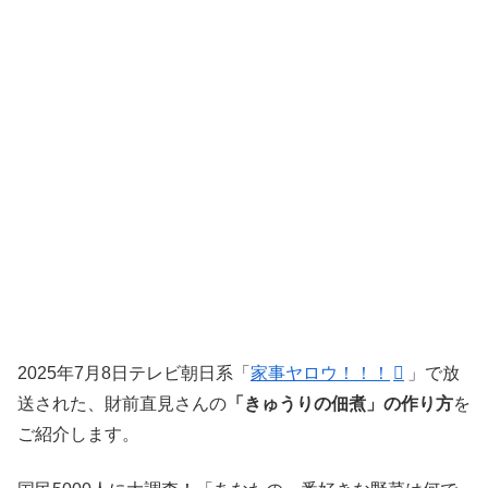
2025年7月8日テレビ朝日系「
家事ヤロウ！！！
」で放
送された、財前直見さんの
「きゅうりの佃煮」の作り方
を
ご紹介します。