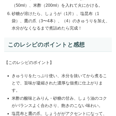
（50ml）、米酢（200ml）を入れて火にかける。
砂糖が溶けたら、しょうが（1片）、塩昆布（1
袋）、鷹の爪（3〜4本）、（4）のきゅうりを加え、
水分がなくなるまで煮詰めたら完成！
このレシピのポイントと感想
【このレシピのポイント】
きゅうりをたっぷり使い、水分を抜いてから煮るこ
とで、旨味が凝縮された濃厚な佃煮に仕上がりま
す。
米酢の酸味とみりん・砂糖の甘み、しょう油のコク
がバランスよく合わさり、飽きのこない味わい。
塩昆布と鷹の爪、しょうががアクセントになって、