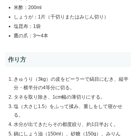
米酢：200ml
しょうが：1片（千切りまたはみじん切り）
塩昆布：1袋
鷹の爪：3〜4本
作り方
きゅうり（3kg）の皮をピーラーで縞目にむき、縦半
分・横半分の4等分に切る。
タネを取り除き、1cm幅の薄切りにする。
塩（大さじ1.5）をふって揉み、重しをして寝かせ
る。
水分が出てきたらその都度絞り、約1日半おく。
鍋にしょう油（150ml）、砂糖（150g）、みりん