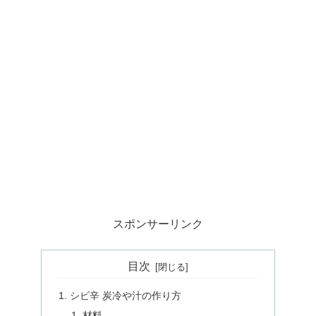
スポンサーリンク
目次
シビ辛 炭冷や汁の作り方
材料