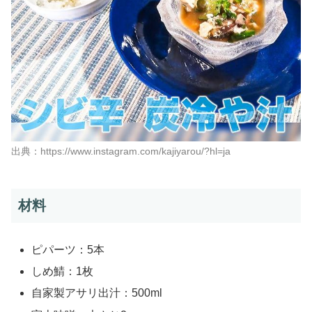
出典：https://www.instagram.com/kajiyarou/?hl=ja
材料
ピパーツ：5本
しめ鯖：1枚
自家製アサリ出汁：500ml