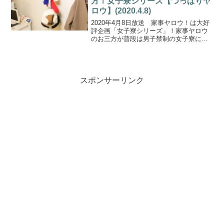
方！女子寮シリーズ【つっぱりヤ
ロウ】(2020.4.8)
2020年4月8日放送 家事ヤロウ！は大好
評企画「女子寮シリーズ」！家事ヤロウ
のお三方が普段は男子禁制の女子寮にお
邪魔して、女子寮の収納ない問題を解決
すべく、”つっぱり棒”を使ってキレイ・便
利な収納テクニックを披露しました！こ
ちらでは、帽子...
スポンサーリンク