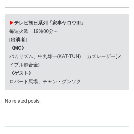
▶
テレビ朝日系列「家事ヤロウ!!!」
毎週火曜 19時00分～
[出演者]
《MC》
バカリズム、中丸雄一(KAT-TUN)、 カズレーザー(メ
イプル超合金)
《ゲスト》
ロバート馬場、チャン・グンソク
No related posts.