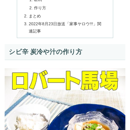
作り方
まとめ
2022年8月23日放送「家事ヤロウ!!!」関
連記事
シビ辛 炭冷や汁の作り方