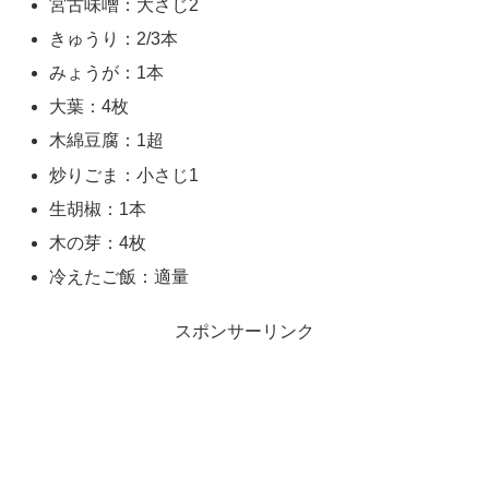
宮古味噌：大さじ2
きゅうり：2/3本
みょうが：1本
大葉：4枚
木綿豆腐：1超
炒りごま：小さじ1
生胡椒：1本
木の芽：4枚
冷えたご飯：適量
スポンサーリンク