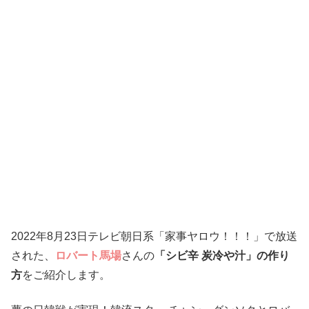
2022年8月23日テレビ朝日系「家事ヤロウ！！！」で放送
された、
ロバート馬場
さんの
「シビ辛 炭冷や汁」の作り
方
をご紹介します。