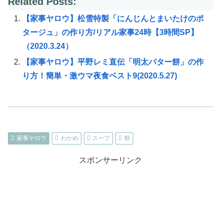
Related Posts:
【家事ヤロウ】松雪特製「にんじんとまいたけのポ
タージュ」の作り方/リアル家事24時【3時間SP】
（2020.3.24）
【家事ヤロウ】平野レミ直伝「明太バター餅」の作
り方！簡単・激ウマ夜食ベスト9(2020.5.27)
家事ヤロウ
わかめ
スープ
餅
スポンサーリンク