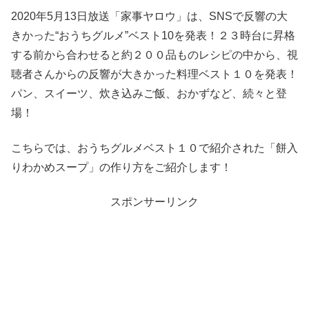
2020年5月13日放送「家事ヤロウ」は、SNSで反響の大
きかった“おうちグルメ”ベスト10を発表！２３時台に昇格
する前から合わせると約２００品ものレシピの中から、視
聴者さんからの反響が大きかった料理ベスト１０を発表！
パン、スイーツ、炊き込みご飯、おかずなど、続々と登
場！
こちらでは、おうちグルメベスト１０で紹介された「餅入
りわかめスープ」の作り方をご紹介します！
スポンサーリンク