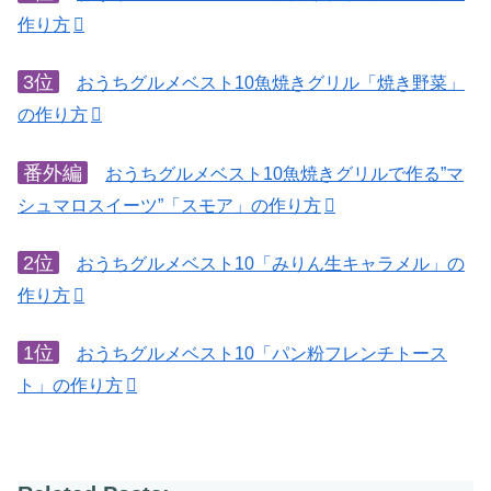
作り方
3位
おうちグルメベスト10魚焼きグリル「焼き野菜」
の作り方
番外編
おうちグルメベスト10魚焼きグリルで作る”マ
シュマロスイーツ”「スモア」の作り方
2位
おうちグルメベスト10「みりん生キャラメル」の
作り方
1位
おうちグルメベスト10「パン粉フレンチトース
ト」の作り方