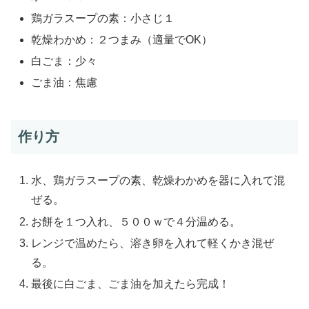
鶏ガラスープの素：小さじ１
乾燥わかめ：２つまみ（適量でOK）
白ごま：少々
ごま油：焦慮
作り方
水、鶏ガラスープの素、乾燥わかめを器に入れて混
ぜる。
お餅を１つ入れ、５００ｗで４分温める。
レンジで温めたら、溶き卵を入れて軽くかき混ぜ
る。
最後に白ごま、ごま油を加えたら完成！