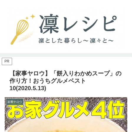
PR
【家事ヤロウ】「餅入りわかめスープ」の
作り方！おうちグルメベスト
10(2020.5.13)
家事ヤロウ