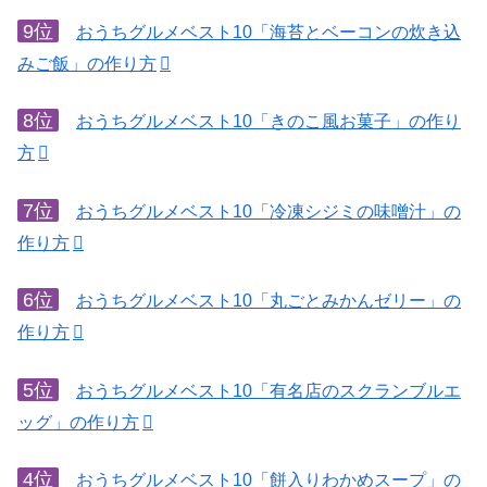
9位
おうちグルメベスト10「海苔とベーコンの炊き込
みご飯」の作り方
8位
おうちグルメベスト10「きのこ風お菓子」の作り
方
7位
おうちグルメベスト10「冷凍シジミの味噌汁」の
作り方
6位
おうちグルメベスト10「丸ごとみかんゼリー」の
作り方
5位
おうちグルメベスト10「有名店のスクランブルエ
ッグ」の作り方
4位
おうちグルメベスト10「餅入りわかめスープ」の