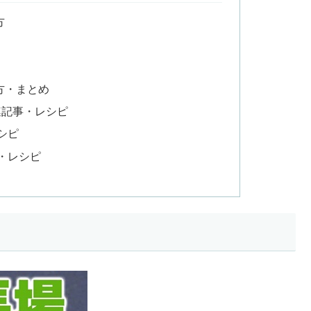
方
方・まとめ
連記事・レシピ
シピ
・レシピ