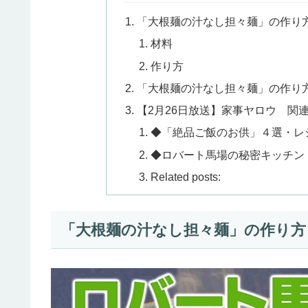
「大根麺の汁なし担々麺」の作り
材料
作り方
「大根麺の汁なし担々麺」の作り
【2月26日放送】家事ヤロウ 関
◆「絶品ご飯のお供」４選・レ
◆ロバート馬場の秘密キッチン
Related posts:
「大根麺の汁なし担々麺」の作り方