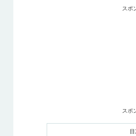
スポ
スポ
目