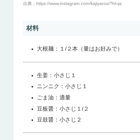
出典：https://www.instagram.com/kajiyarou/?hl=ja
材料
大根麺：１/２本（量はお好みで）
生姜：小さじ１
ニンニク：小さじ１
ごま油：適量
豆板醤：小さじ１/２
豆鼓醤：小さじ２