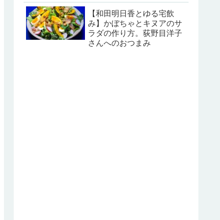
【和田明日香とゆる宅飲
み】かぼちゃとキヌアのサ
ラダの作り方。荻野目洋子
さんへのおつまみ