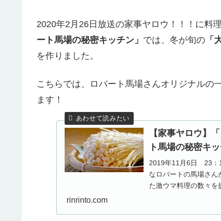
2020年2月26日放送の家事ヤロウ！！！に
ート馬場の秘密キッチン」
では、冬が旬の
「
を作りました。
こちらでは、ロバート馬場さんオリジナルの
ます！
【家事ヤロウ】「
ト馬場の秘密キッチン
2019年11月6日 
なロバートの馬場さん
た激ウマ料理の数々を
も「えのきの根...
rinrinto.com