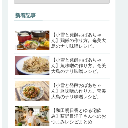
新着記事
【小雪と発酵おばあちゃ
ん】鶏飯の作り方。奄美大
島のナリ味噌レシピ。
【小雪と発酵おばあちゃ
ん】魚味噌の作り方。奄美
大島のナリ味噌レシピ。
【小雪と発酵おばあちゃ
ん】豚味噌の作り方。奄美
大島のナリ味噌レシピ。
【和田明日香とゆる宅飲
み】荻野目洋子さんへのお
つまみレシピまとめ