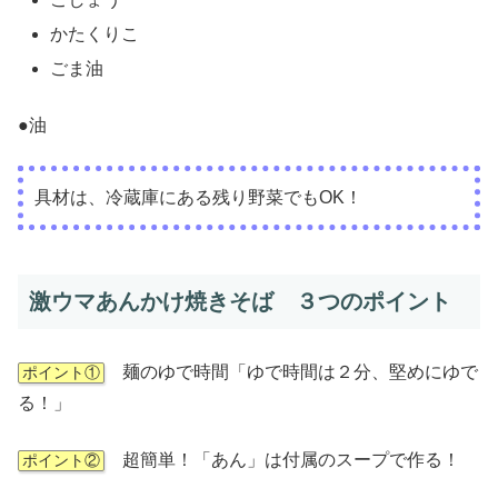
かたくりこ
ごま油
●油
具材は、冷蔵庫にある残り野菜でもOK！
激ウマあんかけ焼きそば ３つのポイント
麺のゆで時間「ゆで時間は２分、堅めにゆで
ポイント①
る！」
超簡単！「あん」は付属のスープで作る！
ポイント②