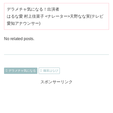
デラメチャ気になる！出演者
はるな愛 村上佳菜子 <ナレーター>天野なな実(テレビ
愛知アナウンサー)
No related posts.
デラメチャ気になる
麺屋はなび
スポンサーリンク