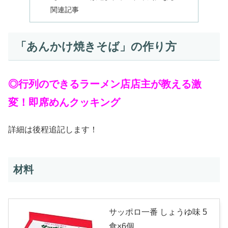
関連記事
「あんかけ焼きそば」の作り方
◎行列のできるラーメン店店主が教える激
変！即席めんクッキング
詳細は後程追記します！
材料
サッポロ一番 しょうゆ味 5
食×6個