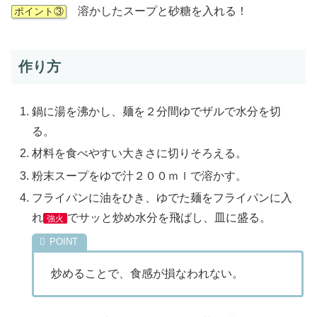
溶かしたスープと砂糖を入れる！
ポイント③
作り方
鍋に湯を沸かし、麺を２分間ゆでザルで水分を切
る。
材料を食べやすい大きさに切りそろえる。
粉末スープをゆで汁２００ｍｌで溶かす。
フライパンに油をひき、ゆでた麺をフライパンに入
れ
でサッと炒め水分を飛ばし、皿に盛る。
強火
炒めることで、食感が損なわれない。