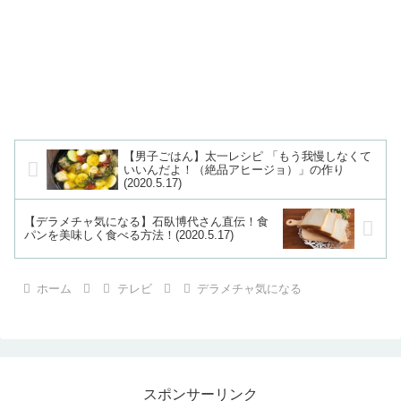
【男子ごはん】太一レシピ 「もう我慢しなくて
いいんだよ！（絶品アヒージョ）」の作り
(2020.5.17)
【デラメチャ気になる】石臥博代さん直伝！食
パンを美味しく食べる方法！(2020.5.17)
ホーム
テレビ
デラメチャ気になる
スポンサーリンク