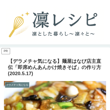
PR
【デラメチャ気になる】麺屋はなび店主直
伝「即席めんあんかけ焼きそば」の作り方
(2020.5.17)
デラメチャ気になる