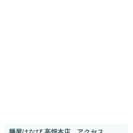
麺屋はなび 高畑本店 アクセス