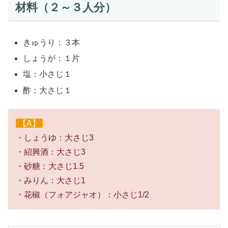
材料（２～３人分）
きゅうり：３本
しょうが：１片
塩：小さじ１
酢：大さじ１
【A】
・しょうゆ：大さじ3
・紹興酒：大さじ3
・砂糖：大さじ1.5
・みりん：大さじ1
・花椒（フォアジャオ）：小さじ1/2