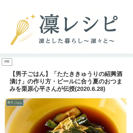
PR
【男子ごはん】「たたききゅうりの紹興酒
漬け」の作り方・ビールに合う夏のおつま
みを栗原心平さんが伝授(2020.6.28)
男子ごはん