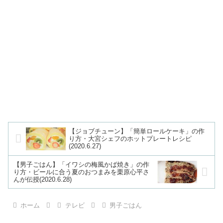
【ジョブチューン】「簡単ロールケーキ」の作
り方・大宮シェフのホットプレートレシピ
(2020.6.27)
【男子ごはん】「イワシの梅風かば焼き」の作
り方・ビールに合う夏のおつまみを栗原心平さ
んが伝授(2020.6.28)
ホーム
テレビ
男子ごはん