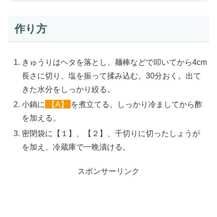
作り方
きゅうりはヘタを落とし、麺棒などで叩いてから4cm
長さに切り、塩を振って揉み込む。30分おく。出て
きた水分をしっかり絞る。
小鍋に
【A】
を煮立てる。しっかり冷ましてから酢
を加える。
密閉袋に【１】、【２】、千切りに切ったしょうが
を加え、冷蔵庫で一晩漬ける。
スポンサーリンク