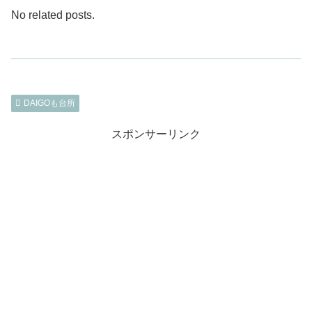
No related posts.
DAIGOも台所
スポンサーリンク