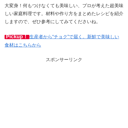
大変身！何もつけなくても美味しい、プロが考えた超美味
しい家庭料理です。材料や作り方をまとめたレシピを紹介
しますので、ぜひ参考にしてみてくださいね。
Pickup！
生産者から“チョク”で届く。新鮮で美味しい
食材はこちらから
スポンサーリンク