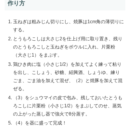
作り方
玉ねぎは粗みじん切りにし、焼豚は1cm角の薄切りに
する。
とうもろこしは大さじ2を仕上げ用に取り置き、残り
のとうもろこしと玉ねぎをボウルに入れ、片栗粉
（大さじ1）をまぶす。
鶏ひき肉に塩（小さじ1/2）を加えてよく練って粘り
を出し、こしょう、砂糖、紹興酒、しょうゆ、練り
ごま、ごま油を加えて混ぜ、（2）と焼豚を加えて混
ぜる。
（3）をシュウマイの皮で包み、残しておいたとうも
ろこしに片栗粉（小さじ1/2）をまぶしてのせ、蒸気
の上がった蒸し器で強火で8分蒸す。
（4）を器に盛って完成！