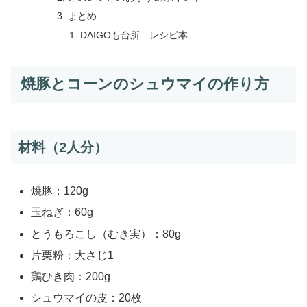
まとめ
DAIGOも台所 レシピ本
焼豚とコーンのシュウマイの作り方
材料（2人分）
焼豚：120g
玉ねぎ：60g
とうもろこし（むき実）：80g
片栗粉：大さじ1
鶏ひき肉：200g
シュウマイの皮：20枚