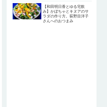
【和田明日香とゆる宅飲
み】かぼちゃとキヌアのサ
ラダの作り方。荻野目洋子
さんへのおつまみ