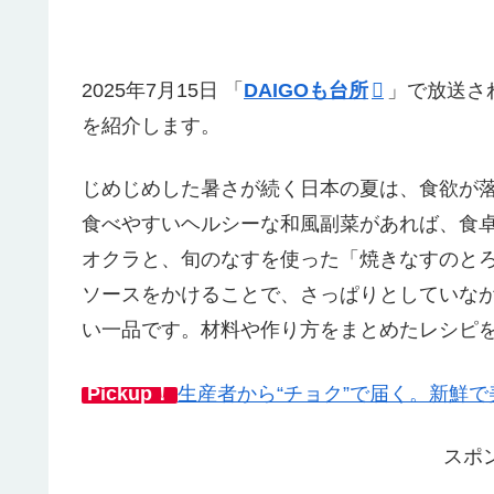
2025年7月15日 「
DAIGOも台所
」で放送さ
を紹介します。
じめじめした暑さが続く日本の夏は、食欲が
食べやすいヘルシーな和風副菜があれば、食
オクラと、旬のなすを使った「焼きなすのと
ソースをかけることで、さっぱりとしていな
い一品です。材料や作り方をまとめたレシピ
Pickup！
生産者から“チョク”で届く。新鮮
スポ