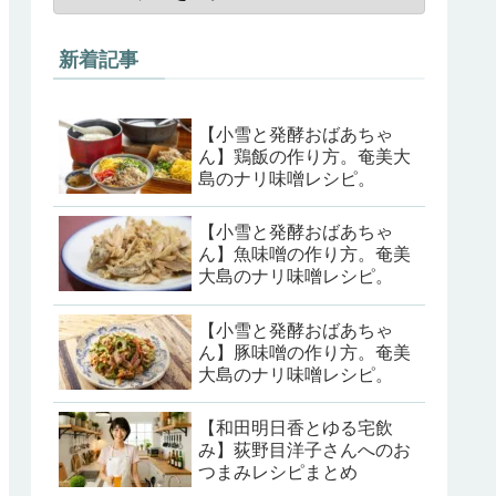
新着記事
【小雪と発酵おばあちゃ
ん】鶏飯の作り方。奄美大
島のナリ味噌レシピ。
【小雪と発酵おばあちゃ
ん】魚味噌の作り方。奄美
大島のナリ味噌レシピ。
【小雪と発酵おばあちゃ
ん】豚味噌の作り方。奄美
大島のナリ味噌レシピ。
【和田明日香とゆる宅飲
み】荻野目洋子さんへのお
つまみレシピまとめ