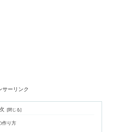
ンサーリンク
次
の作り方