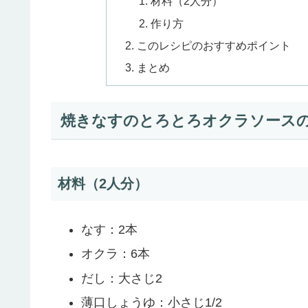
材料（2人分）
作り方
このレシピのおすすめポイント
まとめ
焼きなすのとろとろオクラソース
材料（2人分）
なす：2本
オクラ：6本
だし：大さじ2
薄口しょうゆ：小さじ1/2