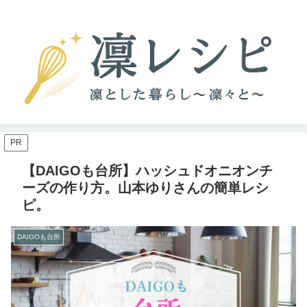
PR
【DAIGOも台所】ハッシュドオニオンチ
ーズの作り方。山本ゆりさんの簡単レシ
ピ。
DAIGOも台所