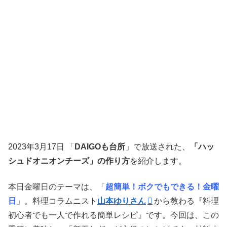
2023年3月17日 「
DAIGOも台所
」で放送された、
「ハッ
シュドオニオンチーズ」の作り方
を紹介します。
本日金曜日のテーマは、「
超簡単！ボクでもできる！金曜
日
」。料理コラムニスト
山本ゆりさん
から教わる『料理
初心者でも一人で作れる簡単レシピ』です。今回は、この