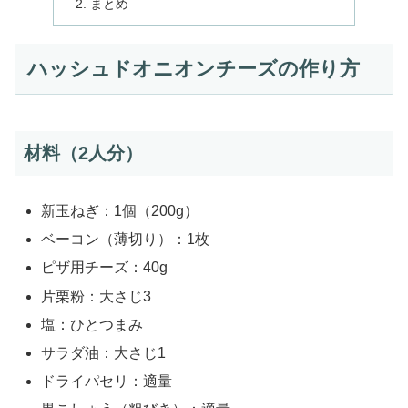
まとめ
ハッシュドオニオンチーズの作り方
材料（2人分）
新玉ねぎ：1個（200g）
ベーコン（薄切り）：1枚
ピザ用チーズ：40g
片栗粉：大さじ3
塩：ひとつまみ
サラダ油：大さじ1
ドライパセリ：適量