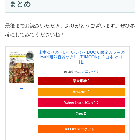
まとめ
最後までお読みいただき、ありがとうございます。ぜひ参
考にしてみてくださいね！
山本ゆりのおいしいレシピBOOK 限定カラーの
iwaki耐熱容器つき! （TJMOOK） [ 山本 ゆり
]
posted with
カエレバ
楽天市場
Amazon
Yahooショッピング
7net
au PAY マーケット