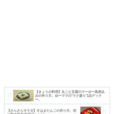
【きょうの料理】丸ごと豆腐のマーボー風煮込
みの作り方。ゆーママの“ラク盛り”1品ディナ
ー。
【さらさらサラダ】すはまだんごの作り方。切