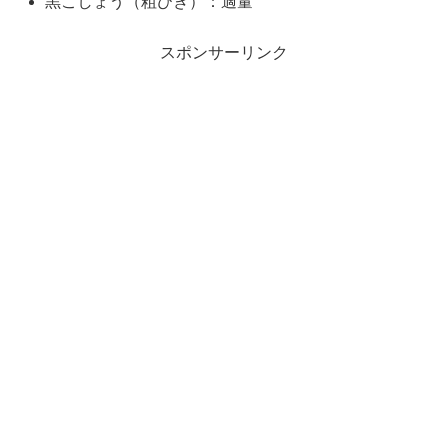
黒こしょう（粗びき）：適量
スポンサーリンク