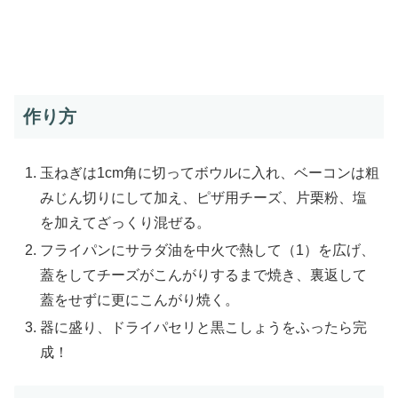
作り方
玉ねぎは1cm角に切ってボウルに入れ、ベーコンは粗
みじん切りにして加え、ピザ用チーズ、片栗粉、塩
を加えてざっくり混ぜる。
フライパンにサラダ油を中火で熱して（1）を広げ、
蓋をしてチーズがこんがりするまで焼き、裏返して
蓋をせずに更にこんがり焼く。
器に盛り、ドライパセリと黒こしょうをふったら完
成！