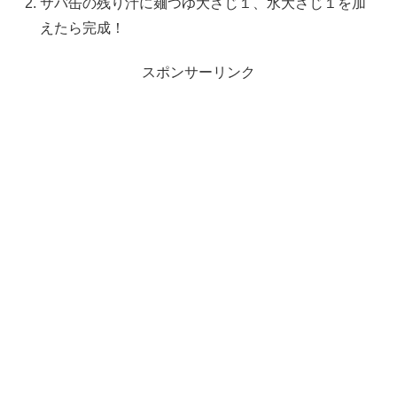
サバ缶の残り汁に麺つゆ大さじ１、水大さじ１を加
えたら完成！
スポンサーリンク