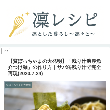
PR
【貧ぼっちゃまの大発明】「残り汁濃厚魚
介つけ麺」の作り方｜サバ缶残り汁で完全
再現(2020.7.24)
貧ぼっちゃまの大発明