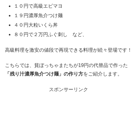
１０円で高級エビマヨ
１９円濃厚魚介つけ麺
４０円大粒いくら丼
８０円で２万円ふぐ刺し など、
高級料理を激安の値段で再現できる料理が続々登場です！
こちらでは、貧ぼっちゃまたちが19円の代替品で作った
「残り汁濃厚魚介つけ麺」の作り方
をご紹介します。
スポンサーリンク