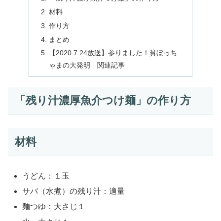
材料
作り方
まとめ
【2020.7.24放送】参りました！貧ぼっち
ゃまの大発明 関連記事
「残り汁濃厚魚介つけ麺」の作り方
材料
うどん：１玉
サバ（水煮）の残り汁：適量
麺つゆ：大さじ１