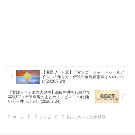
【沸騰ワード10】「マンゴーシャーベット＆ア
イス」の作り方・伝説の家政婦志麻さんのレシ
ピ(2020.7.24)
【貧ぼっちゃまの大発明】高級料理を代替品で
再現!アイデア料理のまとめ｜エビマヨ つけ麺
いくら丼 ふぐ刺し(2020.7.24)
ホーム
テレビ
貧ぼっちゃまの大発明