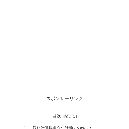
スポンサーリンク
目次
「残り汁濃厚魚介つけ麺」の作り方