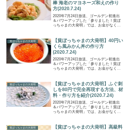
棒 海老のマヨネーズ和えの作り
方(2020.7.24)
2020年7月24日放送、ゴールデン初進出
＆パワーアップした「参りました！貧ぼ
っちゃまの大発明」では、お金がなくて
も独自のアイデアと工夫で”代替品”を作り
出し、明るく生きる”貧ぼっちゃま”たちの
大発明を紹介。 １０円で高級エビマヨ １
【貧ぼっちゃまの大発明】40円い
貧ぼっちゃまの大発明
９円濃...
くら風みかん丼の作り方
(2020.7.24)
2020年7月24日放送、ゴールデン初進出
＆パワーアップした「参りました！貧ぼ
っちゃまの大発明」では、お金がなくて
も独自のアイデアと工夫で”代替品”を作り
出し、明るく生きる”貧ぼっちゃま”たちの
大発明を紹介。 １０円で高級エビマヨ １
【貧ぼっちゃまの大発明】ふぐ刺
貧ぼっちゃまの大発明
９円濃...
しを80円で完全再現する方法、材
料・作り方を紹介(2020.7.24)
2020年7月24日放送、ゴールデン初進出
＆パワーアップした「参りました！貧ぼ
っちゃまの大発明」では、お金がなくて
も独自のアイデアと工夫で”代替品”を作り
出し、明るく生きる”貧ぼっちゃま”たちの
大発明を紹介。 １０円で高級エビマヨ １
【貧ぼっちゃまの大発明】高級料
貧ぼっちゃまの大発明