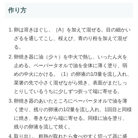
作り方
卵は溶きほぐし、［A］を加えて混ぜる。目の細かい
ざるを通してこし、桜えび、青のり粉を加えて混ぜ
る。
卵焼き器に油（少々）を中火で熱し、いったん火を
止める。ペーパータオルで油を全体に薄く塗り、弱
めの中火にかける。（1）の卵液の1/3量を流し入れ、
菜箸の先で小さく混ぜながら焼き、表面がまだしっ
とりしているうちに少しずつ折って端に寄せる。
卵焼き器のあいたところにペーパータオルで油を薄
く塗り、残りの卵液の1/2量を流し入れ、1回目と同様
に焼き、巻きながら端に寄せる。同様に油を塗り、
残りの卵液を流して焼く。
取り出し、粗熱が取れたら食べやすく切って器に盛