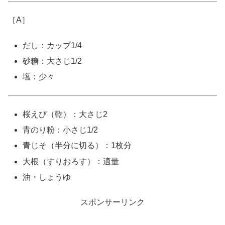
［A］
だし：カップ1/4
砂糖：大さじ1/2
塩：少々
桜えび（乾）：大さじ2
青のり粉：小さじ1/2
青じそ（半分に切る）：1枚分
大根（すりおろす）：適量
油・しょうゆ
スポンサーリンク