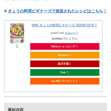
▶
きょうの料理ビギナーズで放送されたレシピはこちら
NHK きょうの料理ビギナーズ 2024年3月号
posted with
カエレバ
bookfanプレミアム
Yahooショッピング
Amazon
楽天市場
7net
au PAY マーケット
番組内容