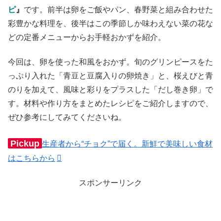
ピ
』
です。前半は卵をご飯やパン、春野菜と組み合わせた
彩豊かな料理を、後半はこの季節しか味わえない菜の花な
どの定番メニューからお手軽おかずを紹介。
今回は、卵を使った和風をおかず。旬のグリンピースをた
っぷり入れた「青豆と豆腐入りの卵焼き」と、桜えびと青
のりを加えて、風味と彩りをプラスした「だし巻き卵」で
す。材料や作り方をまとめたレシピをご紹介しますので、
ぜひ参考にしてみてくださいね。
Pickup
生産者から“チョク”で届く。新鮮で美味しい食材
はこちらから
スポンサーリンク