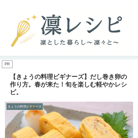
PR
【きょうの料理ビギナーズ】だし巻き卵の
作り方。春が来た！旬を楽しむ軽やかレシ
ピ。
きょうの料理ビギナーズ