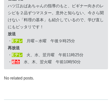
ハツ江おばあちゃんの指導のもと、ビギナー向きのレ
シピを２品ずつマスター。意外と知らない、今さら聞
けない「料理の基本」も紹介しているので、学び直し
にもピッタリです！
放送
・
Eテレ
月曜～水曜 午後９時25分
再放送
・
Eテレ
火、水、翌月曜 午前11時25分
・
総合
水、木、翌火曜 午前10時50分
No related posts.