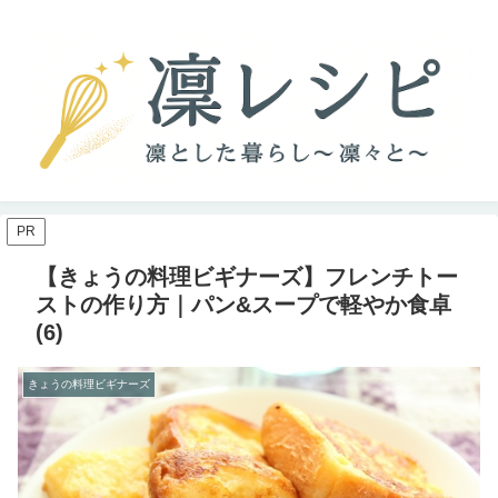
PR
【きょうの料理ビギナーズ】フレンチトー
ストの作り方｜パン&スープで軽やか食卓
(6)
きょうの料理ビギナーズ