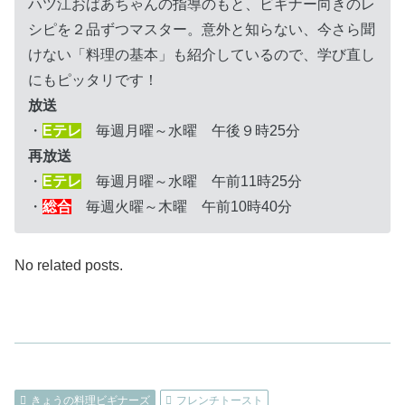
ハツ江おばあちゃんの指導のもと、ビギナー向きのレ
シピを２品ずつマスター。意外と知らない、今さら聞
けない「料理の基本」も紹介しているので、学び直し
にもピッタリです！
放送
・
Eテレ
毎週月曜～水曜 午後９時25分
再放送
・
Eテレ
毎週月曜～水曜 午前11時25分
・
総合
毎週火曜～木曜 午前10時40分
No related posts.
きょうの料理ビギナーズ
フレンチトースト