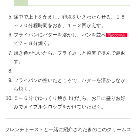
途中で上下をかえし、卵液をいきわたらせる。１５
～２０分程時間をおき、１～２回かえす。
フライパンにバターを溶かし、パンを並べ
弱めの中火
で７～８分焼く。
焼き色がついたら、フライ返しと菜箸で挟んで裏返
す。
フライパンの空いたところで、バターを溶かしなが
ら焼く。
５～６分でゆっくり焼き上げたら、お皿に盛りお好
みでメイプルシロップをかけていただく。
フレンチトーストと一緒に紹介されたきのこのクリームス