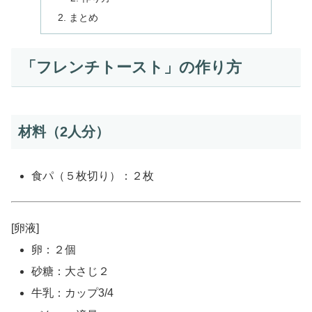
まとめ
「フレンチトースト」の作り方
材料（2人分）
食パ（５枚切り）：２枚
[卵液]
卵：２個
砂糖：大さじ２
牛乳：カップ3/4