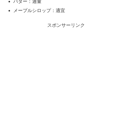
バター：適量
メープルシロップ：適宜
スポンサーリンク