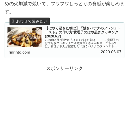
めの火加減で焼いて、フワフワしっとりの食感が楽しめま
す。
【はやく起きた朝は】「焼きバナナのフレンチト
ースト」の作り方 貴理子のはや起きクッキング
(2020.6.7)
2020年6月7日放送「はやく起きた朝は・・・」貴理子の
はや起きクッキングで磯野貴理子さんが担当！こちらで
は、貴理子さんが披露した「焼きバナナのフレンチトース
ト」の作り方をご紹介します。優しいバターの香りがす
2020.06.07
rinrinto.com
る、優しい甘さなんだとか。オスス...
スポンサーリンク