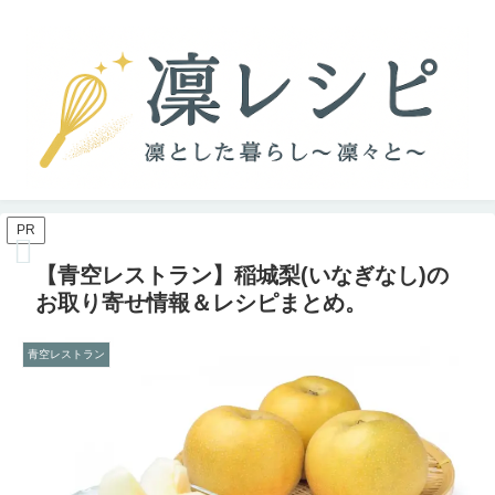
PR
【青空レストラン】稲城梨(いなぎなし)の
お取り寄せ情報＆レシピまとめ。
青空レストラン