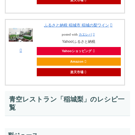
ふるさと納税 稲城市 稲城の梨ワイン
posted with
カエレバ
Yahoo!ふるさと納税
Yahooショッピング
Amazon
楽天市場
青空レストラン「稲城梨」のレシピ一
覧