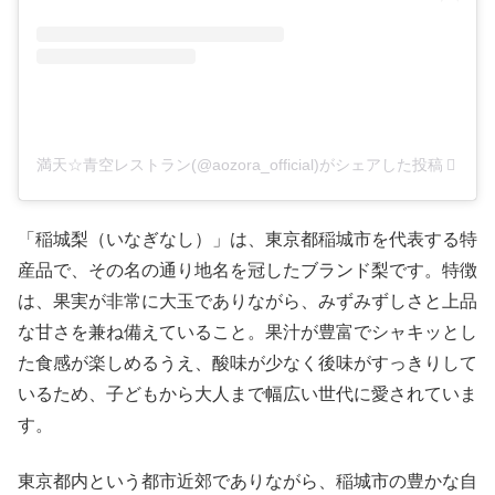
満天☆青空レストラン(@aozora_official)がシェアした投稿
「稲城梨（いなぎなし）」は、東京都稲城市を代表する特
産品で、その名の通り地名を冠したブランド梨です。特徴
は、果実が非常に大玉でありながら、みずみずしさと上品
な甘さを兼ね備えていること。果汁が豊富でシャキッとし
た食感が楽しめるうえ、酸味が少なく後味がすっきりして
いるため、子どもから大人まで幅広い世代に愛されていま
す。
東京都内という都市近郊でありながら、稲城市の豊かな自