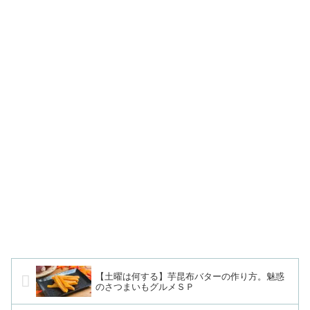
【土曜は何する】芋昆布バターの作り方。魅惑
のさつまいもグルメＳＰ