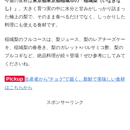
今週の食材は
東京都東京都稲城市の「稲城梨（いなぎな
し）」
。大きく育つ実の中に水分と甘みがしっかり詰まっ
た極上の梨で、そのまま食べるだけでなく、しっかりした
料理にも使える食材です。
稲城梨のフルコースは、梨ジュース、梨のレアチーズケー
キ、稲城梨の春巻き、梨のガレット×バルサミコ酢、梨の
プルコギなど、絶品料理が続々登場！ぜひ参考にしてみて
くださいね。
Pickup
生産者から“チョク”で届く。新鮮で美味しい食材
はこちらから
スポンサーリンク