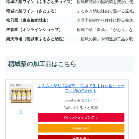
稲城の梨ワイン（ふるさとチョイス）
稲城市特産の稲城梨を贅沢に使用
稲城の梨ワイン（さとふる）
ふるさと納税経由で選べる返礼品
松乃園（東京都稲城市）
全品予約制で収穫後に即日発送。
矢森園（オンラインショップ）
稲城の梨「新高」「かおり」など
楽天市場（稲城市ふるさと納税）
「稲城の梨」や関連加工品を取り
稲城梨の加工品はこちら
ふるさと納税 稲城市 「稲城で生まれた梨ジュー
ス」詰め合わせ
posted with
カエレバ
Yahoo!ふるさと納税
Yahooショッピング
Amazon
楽天市場