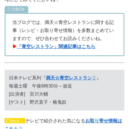
当ブログでは、満天☆青空レストランに関する記
事（レシピ・お取り寄せ情報）を多数まとめてい
ますので、ぜひ合わせてお読みくださいね。
▶
「青空レストラン」関連記事はこちら
日本テレビ系列『
満天☆青空レストラン
』
毎週土曜 午後6時30分～放送
[出演者] 宮川大輔
[ゲスト] 野沢直子・椿鬼奴
Check！
テレビで紹介された気になる
お取り寄せ情報は
こちら