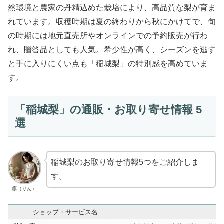
然環境と農家の丹精込めた栽培により、高品質な梨が育ま
れています。収穫時期は夏の終わりから秋にかけてで、旬
の時期には地元直売所やオンラインでの予約販売が行わ
れ、贈答品としても人気。希少性が高く、シーズンを逃す
と手に入りにくい点も「稲城梨」の特別感を高めていま
す。
「稲城梨」の通販・お取り寄せ情報 5
選
稲城梨のお取り寄せ情報5つをご紹介しま
す。
凛（りん）
ショップ・サービス名