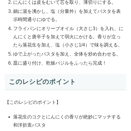
にんにくは皮をむいて芯を取り、薄切りにする。
鍋に湯を沸かし、塩（分量外）を加えてパスタを表
示時間通りにゆでる。
フライパンにオリーブオイル（大さじ3）を入れ、に
んにくと唐辛子を加えて弱火にかける。香りが立っ
たら落花生を加え、塩（小さじ1/4）で味を調える。
ゆで上がったパスタを加え、全体を炒め合わせる。
皿に盛り付け、乾燥バジルをふったら完成！
このレシピのポイント
【このレシピのポイント】
落花生のコクとにんにくの香りが絶妙にマッチする
和洋折衷パスタ