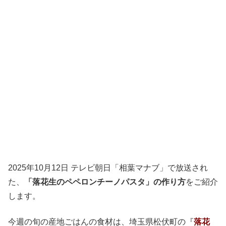
2025年10月12日 テレビ朝日「相葉マナブ」で放送され
た、
「落花生のペペロンチーノパスタ」の作り方
をご紹介
します。
今週の旬の産地ごはんの食材は、埼玉県松伏町の『
落花