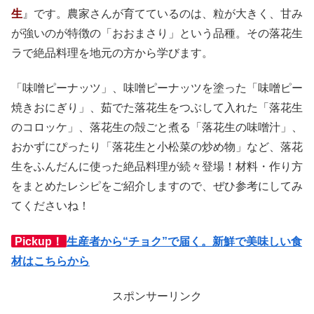
生
』です。農家さんが育てているのは、粒が大きく、甘み
が強いのが特徴の「おおまさり」という品種。その落花生
ラで絶品料理を地元の方から学びます。
「味噌ピーナッツ」、味噌ピーナッツを塗った「味噌ピー
焼きおにぎり」、茹でた落花生をつぶして入れた「落花生
のコロッケ」、落花生の殻ごと煮る「落花生の味噌汁」、
おかずにぴったり「落花生と小松菜の炒め物」など、落花
生をふんだんに使った絶品料理が続々登場！材料・作り方
をまとめたレシピをご紹介しますので、ぜひ参考にしてみ
てくださいね！
Pickup！
生産者から“チョク”で届く。新鮮で美味しい食
材はこちらから
スポンサーリンク