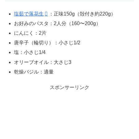
塩茹で落花生
：正味150g（殻付き約220g）
お好みのパスタ：2人分（160〜200g）
にんにく：2片
唐辛子（輪切り）：小さじ1/2
塩：小さじ1/4
オリーブオイル：大さじ3
乾燥バジル：適量
スポンサーリンク