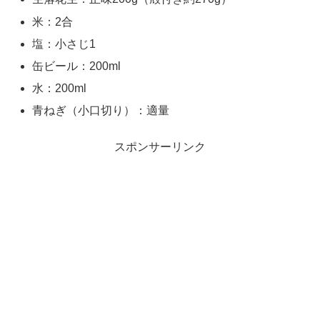
米：2合
塩：小さじ1
缶ビール：200ml
水：200ml
青ねぎ（小口切り）：適量
スポンサーリンク