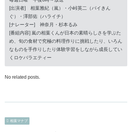
[出演者] 相葉雅紀（嵐）・小峠英二（バイきん
ぐ）・澤部佑（ハライチ）
[ナレーター] 神奈月・杉本るみ
[番組内容] 嵐の相葉くんが日本の素晴らしさを学ぶた
め、旬の食材で究極の料理作りに挑戦したり、いろん
なものを手作りしたり体験学習をしながら成長してい
くロケバラエティー
No related posts.
相葉マナブ