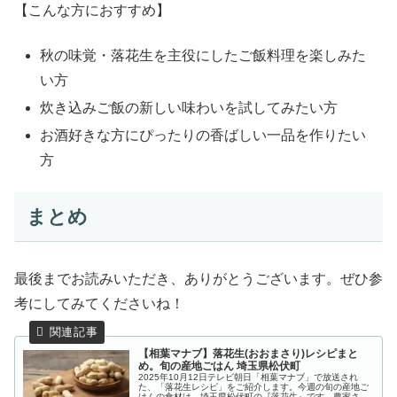
【こんな方におすすめ】
秋の味覚・落花生を主役にしたご飯料理を楽しみた
い方
炊き込みご飯の新しい味わいを試してみたい方
お酒好きな方にぴったりの香ばしい一品を作りたい
方
まとめ
最後までお読みいただき、ありがとうございます。ぜひ参
考にしてみてくださいね！
【相葉マナブ】落花生(おおまさり)レシピまと
め。旬の産地ごはん 埼玉県松伏町
2025年10月12日テレビ朝日「相葉マナブ」で放送され
た、「落花生レシピ」をご紹介します。今週の旬の産地ご
はんの食材は、埼玉県松伏町の『落花生』です。農家さん