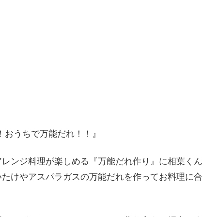
ブ！おうちで万能だれ！！』
アレンジ料理が楽しめる『万能だれ作り』に相葉くん
いたけやアスパラガスの万能だれを作ってお料理に合