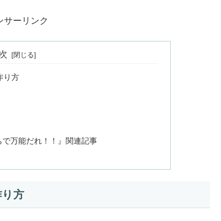
ンサーリンク
次
作り方
おうちで万能だれ！！』関連記事
作り方