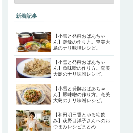
新着記事
【小雪と発酵おばあちゃ
ん】鶏飯の作り方。奄美大
島のナリ味噌レシピ。
【小雪と発酵おばあちゃ
ん】魚味噌の作り方。奄美
大島のナリ味噌レシピ。
【小雪と発酵おばあちゃ
ん】豚味噌の作り方。奄美
大島のナリ味噌レシピ。
【和田明日香とゆる宅飲
み】荻野目洋子さんへのお
つまみレシピまとめ