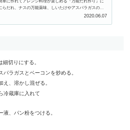
簡単に作れてアレンジ料理が楽しめる『万能だれ作り』に
にらだれ、ナスの万能薬味、しいたけやアスパラガスの万
2020.06.07
は細切りにする。
スパラガスとベーコンを炒める。
加え、溶かし混ぜる。
ら冷蔵庫に入れて
ー液、パン粉をつける。