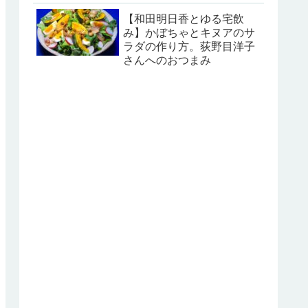
【和田明日香とゆる宅飲
み】かぼちゃとキヌアのサ
ラダの作り方。荻野目洋子
さんへのおつまみ