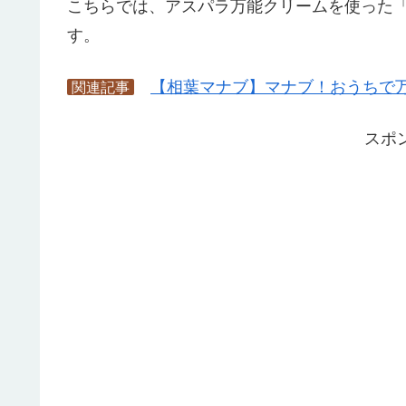
こちらでは、アスパラ万能クリームを使った
す。
【相葉マナブ】マナブ！おうちで万能
関連記事
スポ