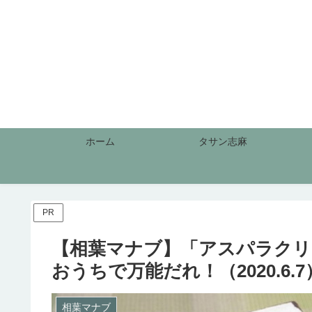
ホーム
タサン志麻
PR
【相葉マナブ】「アスパラクリ
おうちで万能だれ！（2020.6.7
相葉マナブ