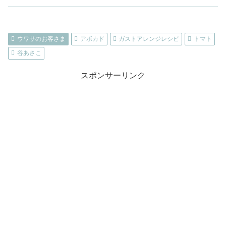
ウワサのお客さま
アボカド
ガストアレンジレシピ
トマト
谷あさこ
スポンサーリンク