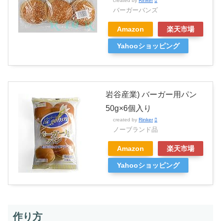
created by
Rinker
バーガーバンズ
Amazon
楽天市場
Yahooショッピング
岩谷産業) バーガー用パン
50g×6個入り
created by
Rinker
ノーブランド品
Amazon
楽天市場
Yahooショッピング
作り方