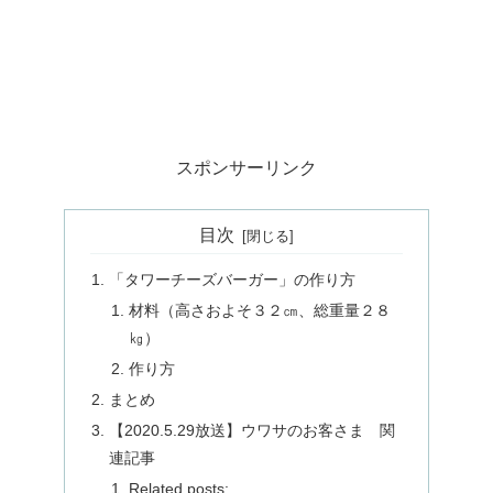
スポンサーリンク
目次
「タワーチーズバーガー」の作り方
材料（高さおよそ３２㎝、総重量２８
㎏）
作り方
まとめ
【2020.5.29放送】ウワサのお客さま 関
連記事
Related posts: