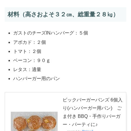
材料（高さおよそ３２㎝、総重量２８㎏）
ガストのチーズINハンバーグ：５個
アボカド：２個
トマト：２個
ベーコン：９０ｇ
レタス：適量
ハンバーガー用のパン
ビックバーガーバンズ 6個入
り(ハンバーガー用パン) ご
ま付き BBQ・手作りバーガ
ー・パーティに♪